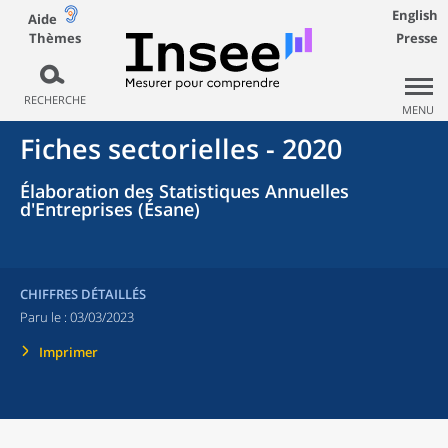
English
Aide
Thèmes
Presse
RECHERCHE
MENU
Fiches sectorielles - 2020
Élaboration des Statistiques Annuelles
d'Entreprises (Ésane)
CHIFFRES DÉTAILLÉS
Paru le :
03/03/2023
Imprimer