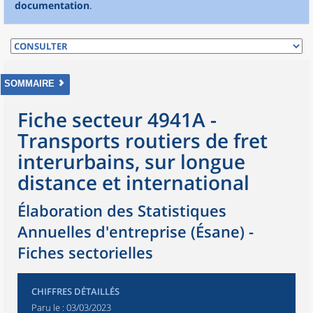
documentation
.
SOMMAIRE
Fiche secteur 4941A -
Transports routiers de fret
interurbains, sur longue
distance et international
Élaboration des Statistiques
Annuelles d'entreprise (Ésane) -
Fiches sectorielles
CHIFFRES DÉTAILLÉS
Paru le :
03/03/2023