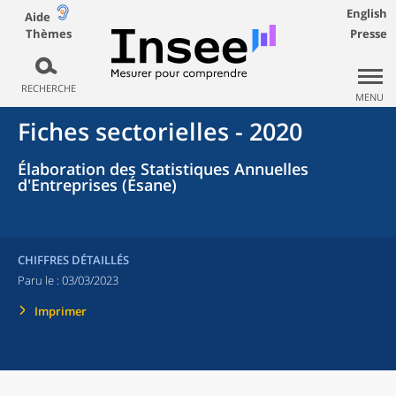
English
Aide
Thèmes
Presse
RECHERCHE
MENU
Fiches sectorielles - 2020
Élaboration des Statistiques Annuelles
d'Entreprises (Ésane)
CHIFFRES DÉTAILLÉS
Paru le :
03/03/2023
Imprimer