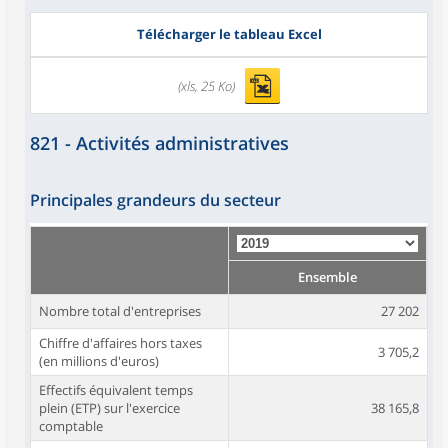
Télécharger le tableau Excel
(xls, 25 Ko)
821 - Activités administratives
Principales grandeurs du secteur
Ensemble
Nombre total d'entreprises
27 202
Chiffre d'affaires hors taxes
3 705,2
(en millions d'euros)
Effectifs équivalent temps
plein (ETP) sur l'exercice
38 165,8
comptable