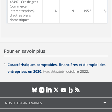
4649Z - Cce de gros
(commerce
interentreprises)
N
N
195,5
5,3
d'autres biens
domestiques
Pour en savoir plus
Caractéristiques comptables, financières et d'emploi des
entreprises en 2020
,
Insee Résultats
, octobre 2022.
NOS SITES PARTENAIRES