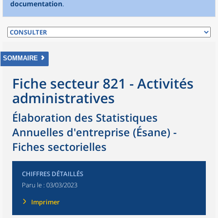
documentation
.
SOMMAIRE
Fiche secteur 821 - Activités
administratives
Élaboration des Statistiques
Annuelles d'entreprise (Ésane) -
Fiches sectorielles
CHIFFRES DÉTAILLÉS
Paru le :
03/03/2023
Imprimer