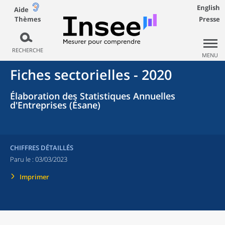
English
Aide
Thèmes
Presse
RECHERCHE
MENU
Fiches sectorielles - 2020
Élaboration des Statistiques Annuelles
d'Entreprises (Ésane)
CHIFFRES DÉTAILLÉS
Paru le :
03/03/2023
Imprimer