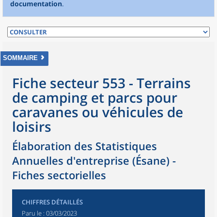
documentation
.
SOMMAIRE
Fiche secteur 553 - Terrains
de camping et parcs pour
caravanes ou véhicules de
loisirs
Élaboration des Statistiques
Annuelles d'entreprise (Ésane) -
Fiches sectorielles
CHIFFRES DÉTAILLÉS
Paru le :
03/03/2023