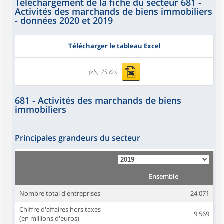
Téléchargement de la fiche du secteur 681 -
Activités des marchands de biens immobiliers
- données 2020 et 2019
Télécharger le tableau Excel
(xls, 25 Ko)
681 - Activités des marchands de biens
immobiliers
Principales grandeurs du secteur
Ensemble
Nombre total d'entreprises
24 071
Chiffre d'affaires hors taxes
9 569
(en millions d'euros)