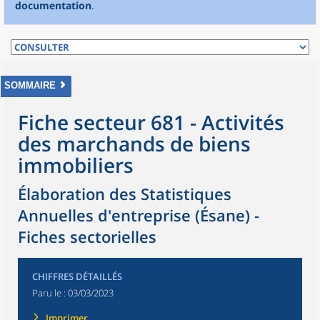
documentation
.
SOMMAIRE
Fiche secteur 681 - Activités
des marchands de biens
immobiliers
Élaboration des Statistiques
Annuelles d'entreprise (Ésane) -
Fiches sectorielles
CHIFFRES DÉTAILLÉS
Paru le :
03/03/2023
Imprimer