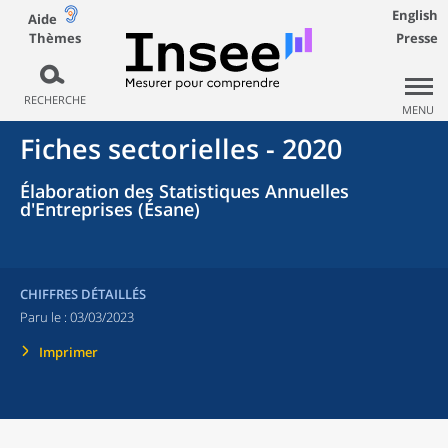
English
Aide
Thèmes
Presse
RECHERCHE
MENU
Fiches sectorielles - 2020
Élaboration des Statistiques Annuelles
d'Entreprises (Ésane)
CHIFFRES DÉTAILLÉS
Paru le :
03/03/2023
Imprimer