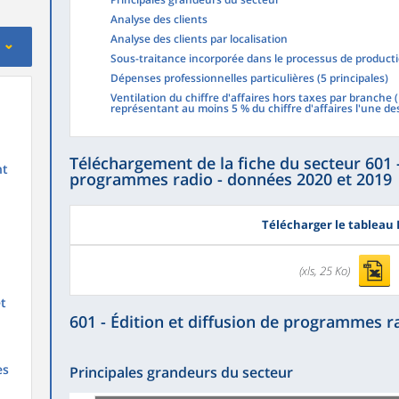
Analyse des clients
Analyse des clients par localisation
Sous-traitance incorporée dans le processus de product
Dépenses professionnelles particulières (5 principales)
Ventilation du chiffre d'affaires hors taxes par branche 
représentant au moins 5 % du chiffre d'affaires l'une de
Téléchargement de la fiche du secteur 601 -
nt
programmes radio - données 2020 et 2019
Télécharger le tableau 
(xls, 25 Ko)
et
601 - Édition et diffusion de programmes r
es
Principales grandeurs du secteur