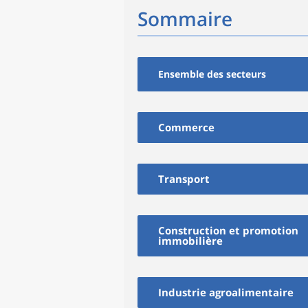
Sommaire
Ensemble des secteurs
Commerce
Transport
Construction et promotion
immobilière
Industrie agroalimentaire