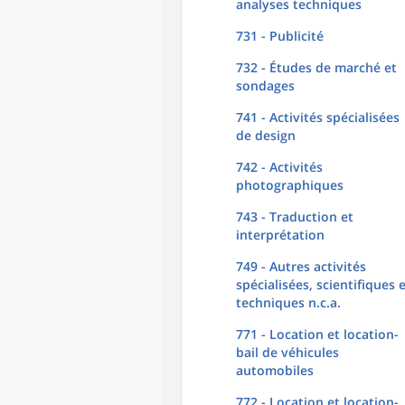
analyses techniques
731 - Publicité
732 - Études de marché et
sondages
741 - Activités spécialisées
de design
742 - Activités
photographiques
743 - Traduction et
interprétation
749 - Autres activités
spécialisées, scientifiques 
techniques n.c.a.
771 - Location et location-
bail de véhicules
automobiles
772 - Location et location-