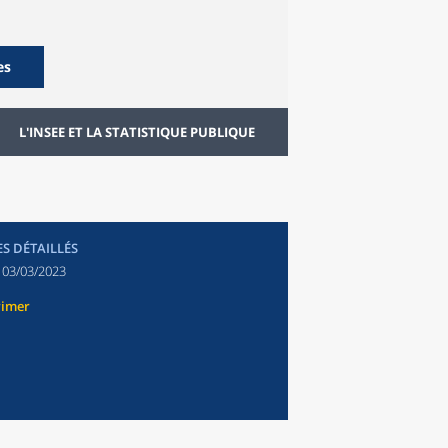
es
L'INSEE ET LA STATISTIQUE PUBLIQUE
ES DÉTAILLÉS
:
03/03/2023
rimer