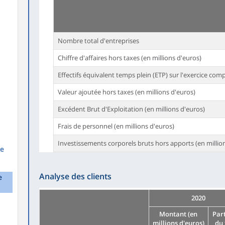
Nombre total d'entreprises
Chiffre d'affaires hors taxes (en millions d'euros)
Effectifs équivalent temps plein (ETP) sur l'exercice com
Valeur ajoutée hors taxes (en millions d'euros)
Excédent Brut d'Exploitation (en millions d'euros)
Frais de personnel (en millions d'euros)
Investissements corporels bruts hors apports (en millio
re
Analyse des clients
e
2020
Montant (en
Par
millions d'euros)
du 