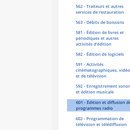
562 - Traiteurs et autres
services de restauration
563 - Débits de boissons
581 - Édition de livres et
périodiques et autres
activités d'édition
582 - Édition de logiciels
591 - Activités
cinématographiques, vidéo
et de télévision
592 - Enregistrement sono
et édition musicale
601 - Édition et diffusion d
programmes radio
602 - Programmation de
télévision et télédiffusion