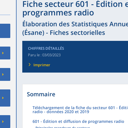
Fiche secteur 601 - Édition 
programmes radio
Élaboration des Statistiques Annue
(Ésane) - Fiches sectorielles
CHIFFRES DÉTAILLÉS
Paru le :
03/03/2023
Imprimer
Sommaire
Téléchargement de la fiche du secteur 601 - Édi
radio - données 2020 et 2019
601 - Édition et diffusion de programmes radio
Principales grandeurs du secteur