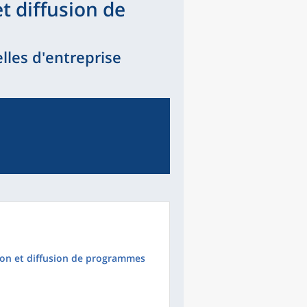
et diffusion de
lles d'entreprise
tion et diffusion de programmes