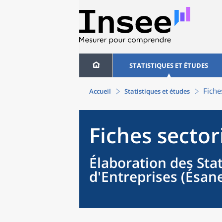
STATISTIQUES ET ÉTUDES
Fiche
Accueil
Statistiques et études
Fiches sector
Élaboration des Sta
d'Entreprises (Ésan