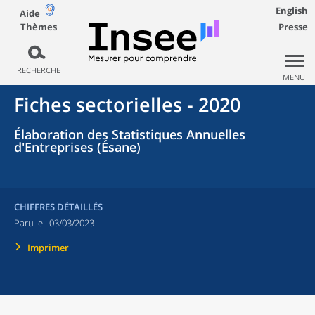
English
Aide
Thèmes
Presse
RECHERCHE
MENU
Fiches sectorielles - 2020
Élaboration des Statistiques Annuelles
d'Entreprises (Ésane)
CHIFFRES DÉTAILLÉS
Paru le :
03/03/2023
Imprimer