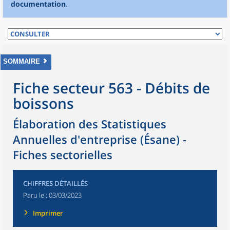
documentation
.
SOMMAIRE
Fiche secteur 563 - Débits de
boissons
Élaboration des Statistiques
Annuelles d'entreprise (Ésane) -
Fiches sectorielles
CHIFFRES DÉTAILLÉS
Paru le :
03/03/2023
Imprimer