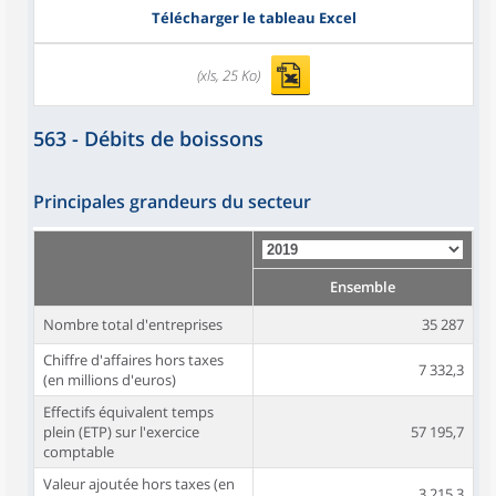
Télécharger le tableau Excel
(xls, 25 Ko)
563 - Débits de boissons
Principales grandeurs du secteur
Ensemble
Nombre total d'entreprises
35 287
Chiffre d'affaires hors taxes
7 332,3
(en millions d'euros)
Effectifs équivalent temps
plein (ETP) sur l'exercice
57 195,7
comptable
Valeur ajoutée hors taxes (en
3 215,3