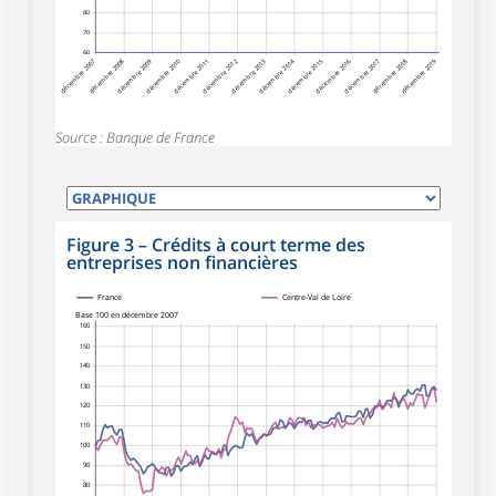
80
70
60
décembre 2007
décembre 2008
décembre 2009
décembre 2010
décembre 2012
décembre 2013
décembre 2014
décembre 2015
décembre 2016
décembre 2017
décembre 2018
décembre 2019
décembre 2011
Source : Banque de France
Figure 3
–
Crédits à court terme des
entreprises non financières
France
Centre-Val de Loire
Base 100 en décembre 2007
160
150
140
130
120
110
100
90
80