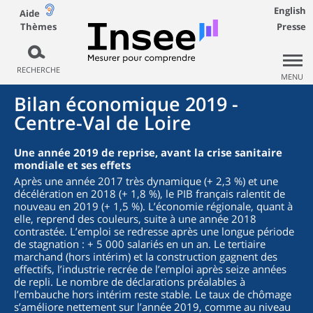
English
Aide
Thèmes
Presse
RECHERCHE
MENU
Bilan économique 2019 -
Centre-Val de Loire
Une année 2019 de reprise, avant la crise sanitaire
mondiale et ses effets
Après une année 2017 très dynamique (+ 2,3 %) et une
décélération en 2018 (+ 1,8 %), le PIB français ralentit de
nouveau en 2019 (+ 1,5 %). L’économie régionale, quant à
elle, reprend des couleurs, suite à une année 2018
contrastée. L’emploi se redresse après une longue période
de stagnation : + 5 000 salariés en un an. Le tertiaire
marchand (hors intérim) et la construction gagnent des
effectifs, l’industrie recrée de l’emploi après seize années
de repli. Le nombre de déclarations préalables à
l’embauche hors intérim reste stable. Le taux de chômage
s’améliore nettement sur l’année 2019, comme au niveau