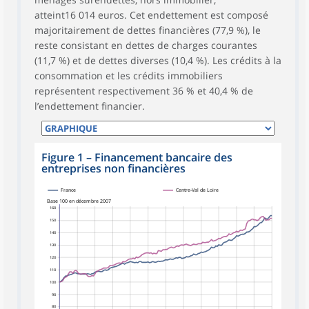
atteint16 014 euros. Cet endettement est composé
majoritairement de dettes financières (77,9 %), le
reste consistant en dettes de charges courantes
(11,7 %) et de dettes diverses (10,4 %). Les crédits à la
consommation et les crédits immobiliers
représentent respectivement 36 % et 40,4 % de
l’endettement financier.
Figure 1
–
Financement bancaire des
entreprises non financières
France
Centre-Val de Loire
Base 100 en décembre 2007
160
150
140
130
120
110
100
90
80