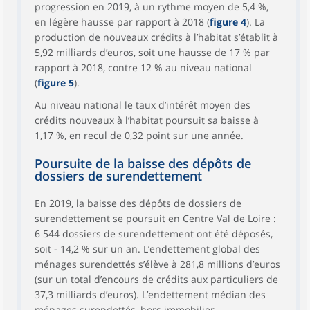
progression en 2019, à un rythme moyen de 5,4 %,
en légère hausse par rapport à 2018 (
figure 4
). La
production de nouveaux crédits à l’habitat s’établit à
5,92 milliards d’euros, soit une hausse de 17 % par
rapport à 2018, contre 12 % au niveau national
(
figure 5
).
Au niveau national le taux d’intérêt moyen des
crédits nouveaux à l’habitat poursuit sa baisse à
1,17 %, en recul de 0,32 point sur une année.
Poursuite de la baisse des dépôts de
dossiers de surendettement
En 2019, la baisse des dépôts de dossiers de
surendettement se poursuit en Centre Val de Loire :
6 544 dossiers de surendettement ont été déposés,
soit - 14,2 % sur un an. L’endettement global des
ménages surendettés s’élève à 281,8 millions d’euros
(sur un total d’encours de crédits aux particuliers de
37,3 milliards d’euros). L’endettement médian des
ménages surendettés, hors immobilier,