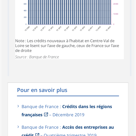
600
20 000
400
10 000
200
0
0
T3 2009
T3 2010
T3 2012
T3 2013
T3 2014
T3 2015
T3 2016
T3 2017
T3 2018
T4 2019
T3 2011
Note : Les crédits nouveaux à l’habitat en Centre-Val de
Loire se lisent sur l’axe de gauche, ceux de France sur l’axe
de droite
Source : Banque de France
Pour en savoir plus
Banque de France :
Crédits dans les régions
françaises
– Décembre 2019
Banque de France :
Accès des entreprises au
crédit
– Quatrième trimestre 2019