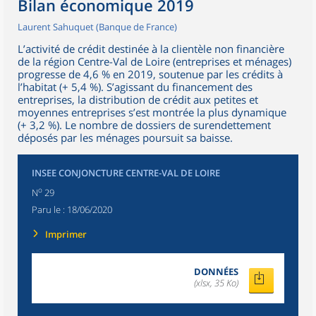
Bilan économique 2019
Laurent Sahuquet (Banque de France)
L’activité de crédit destinée à la clientèle non financière
de la région Centre-Val de Loire (entreprises et ménages)
progresse de 4,6 % en 2019, soutenue par les crédits à
l’habitat (+ 5,4 %). S’agissant du financement des
entreprises, la distribution de crédit aux petites et
moyennes entreprises s’est montrée la plus dynamique
(+ 3,2 %). Le nombre de dossiers de surendettement
déposés par les ménages poursuit sa baisse.
INSEE CONJONCTURE CENTRE-VAL DE LOIRE
o
N
29
Paru le :
18/06/2020
Imprimer
DONNÉES
(xlsx, 35 Ko)