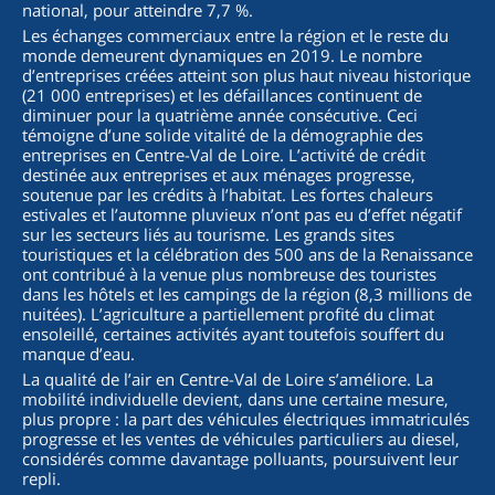
national, pour atteindre 7,7 %.
Les échanges commerciaux entre la région et le reste du
monde demeurent dynamiques en 2019. Le nombre
d’entreprises créées atteint son plus haut niveau historique
(21 000 entreprises) et les défaillances continuent de
diminuer pour la quatrième année consécutive. Ceci
témoigne d’une solide vitalité de la démographie des
entreprises en Centre-Val de Loire. L’activité de crédit
destinée aux entreprises et aux ménages progresse,
soutenue par les crédits à l’habitat. Les fortes chaleurs
estivales et l’automne pluvieux n’ont pas eu d’effet négatif
sur les secteurs liés au tourisme. Les grands sites
touristiques et la célébration des 500 ans de la Renaissance
ont contribué à la venue plus nombreuse des touristes
dans les hôtels et les campings de la région (8,3 millions de
nuitées). L’agriculture a partiellement profité du climat
ensoleillé, certaines activités ayant toutefois souffert du
manque d’eau.
La qualité de l’air en Centre-Val de Loire s’améliore. La
mobilité individuelle devient, dans une certaine mesure,
plus propre : la part des véhicules électriques immatriculés
progresse et les ventes de véhicules particuliers au diesel,
considérés comme davantage polluants, poursuivent leur
repli.