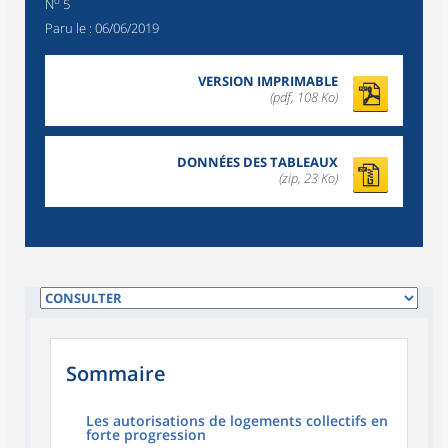
o
N
5
Paru le :
06/06/2019
VERSION IMPRIMABLE
(pdf, 108 Ko)
DONNÉES DES TABLEAUX
(zip, 23 Ko)
Sommaire
Les autorisations de logements collectifs en
forte progression