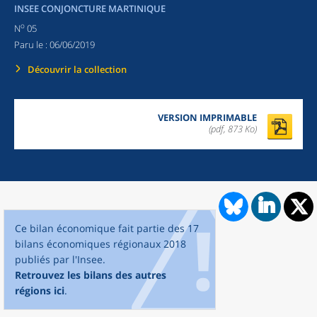
INSEE CONJONCTURE MARTINIQUE
o
N
05
Paru le :
06/06/2019
Découvrir la collection
VERSION IMPRIMABLE
(pdf, 873 Ko)
Ce bilan économique fait partie des 17
bilans économiques régionaux 2018
publiés par l'Insee.
Retrouvez les bilans des autres
régions ici
.