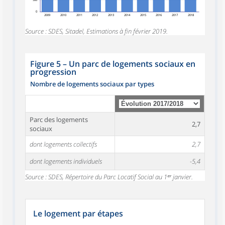
0
2009
2010
2011
2012
2013
2014
2015
2016
2017
2018
Source : SDES, Sitadel, Estimations à fin février 2019.
Figure 5
–
Un parc de logements sociaux en
progression
Nombre de logements sociaux par types
Parc des logements
2,7
sociaux
dont logements collectifs
2,7
dont logements individuels
-5,4
Source : SDES, Répertoire du Parc Locatif Social au 1ᵉʳ janvier.
Le logement par étapes