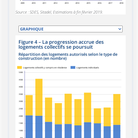
0
2009
2010
2011
2012
2013
2014
2015
2016
2017
2018
Source : SDES, Sitadel, Estimations à fin février 2019.
Figure 4
–
La progression accrue des
logements collectifs se poursuit
Répartition des logements autorisés selon le type de
construction (en nombre)
Logements collectifs y compris en résidence
Logements individuels
5 000
4 500
4 000
3 500
3 000
2 500
2 000
1 500
1 000
500