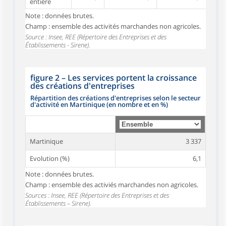
entière
Note : données brutes.
Champ : ensemble des activités marchandes non agricoles.
Source : Insee, REE (Répertoire des Entreprises et des
Établissements - Sirene).
figure 2
–
Les services portent la croissance
des créations d'entreprises
Répartition des créations d'entreprises selon le secteur
d'activité en Martinique (en nombre et en %)
Martinique
3 337
Evolution (%)
6,1
Note : données brutes.
Champ : ensemble des activiés marchandes non agricoles.
Sources : Insee, REE (Répertoire des Entreprises et des
Établissements – Sirene).