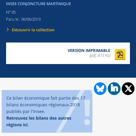
INSEE CONJONCTURE MARTINIQUE
o
N
05
Paru le :
06/06/2019
Découvrir la collection
VERSION IMPRIMABLE
(pdf, 873 Ko)
Ce bilan économique fait partie des 17
bilans économiques régionaux 2018
publiés par l'Insee.
Retrouvez les bilans des autres
régions ici
.