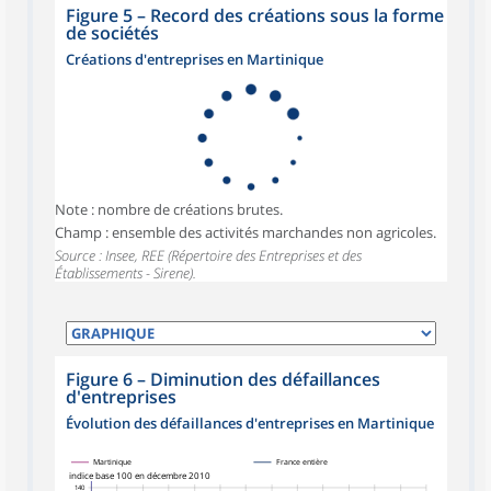
Figure 5
–
Record des créations sous la forme
de sociétés
Créations d'entreprises en Martinique
Note : nombre de créations brutes.
Champ : ensemble des activités marchandes non agricoles.
Source : Insee, REE (Répertoire des Entreprises et des
Établissements - Sirene).
Figure 6
–
Diminution des défaillances
d'entreprises
Évolution des défaillances d'entreprises en Martinique
Martinique
France entière
indice base 100 en décembre 2010
140