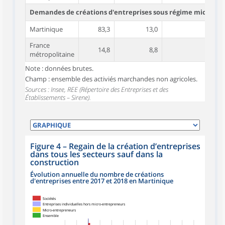
Demandes de créations d'entreprises sous régime micro-e
Martinique
83,3
13,0
France
14,8
8,8
métropolitaine
Note : données brutes.
Champ : ensemble des activiés marchandes non agricoles.
Sources : Insee, REE (Répertoire des Entreprises et des
Établissements – Sirene).
Figure 4
–
Regain de la création d’entreprises
dans tous les secteurs sauf dans la
construction
Évolution annuelle du nombre de créations
d'entreprises entre 2017 et 2018 en Martinique
Sociétés
Entreprises individuelles hors micro-entrepreneurs
Micro-entrepreneurs
Ensemble