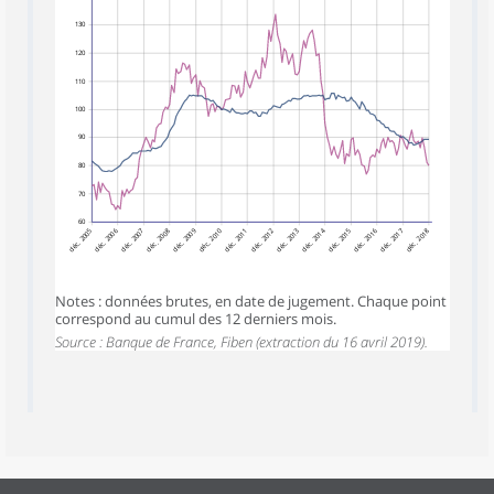
130
120
110
100
90
80
70
60
déc. 2005
déc. 2006
déc. 2007
déc. 2008
déc. 2009
déc. 2010
déc. 2012
déc. 2013
déc. 2014
déc. 2015
déc. 2016
déc. 2017
déc. 2018
déc. 2011
Notes : données brutes, en date de jugement. Chaque point
correspond au cumul des 12 derniers mois.
Source : Banque de France, Fiben (extraction du 16 avril 2019).