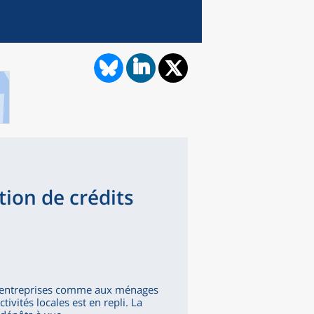
tion de crédits
ux entreprises comme aux ménages
tivités locales est en repli. La