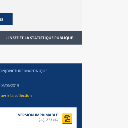
es
L'INSEE ET LA STATISTIQUE PUBLIQUE
CONJONCTURE MARTINIQUE
:
06/06/2019
uvrir la collection
VERSION IMPRIMABLE
(pdf, 873 Ko)