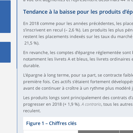
Tendance à la baisse pour les produits d’é
En 2018 comme pour les années précédentes, les place
s’inscrivent en recul (– 2,6 %). Les produits les plus pén
restent les placements indexés sur les taux du marché 
21,5 %).
En revanche, les comptes d’épargne réglementée sont bi
notamment les livrets A et bleus, les livrets ordinaires
durable.
L’épargne à long terme, pour sa part, se contracte faible
première fois. Ces actifs s’étaient fortement développ
avant de continuer à croître à un rythme plus modéré 
Les produits longs sont principalement des contrats d’
progresser en 2018 (+ 1,9 %).
A contrario
, tous les autre
reculent.
Figure 1
–
Chiffres clés