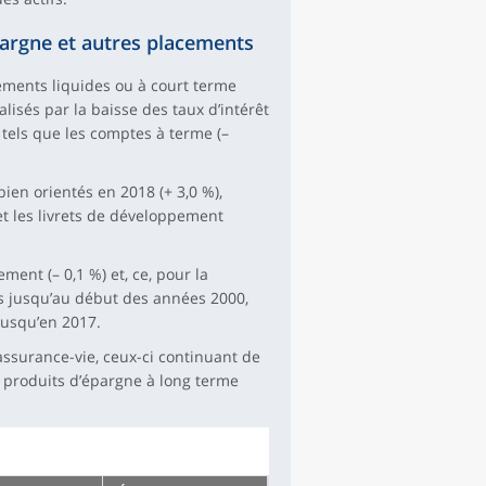
pargne et autres placements
ments liquides ou à court terme
alisés par la baisse des taux d’intérêt
tels que les comptes à terme (–
en orientés en 2018 (+ 3,0 %),
 et les livrets de développement
ment (– 0,1 %) et, ce, pour la
és jusqu’au début des années 2000,
jusqu’en 2017.
assurance-vie, ceux-ci continuant de
s produits d’épargne à long terme