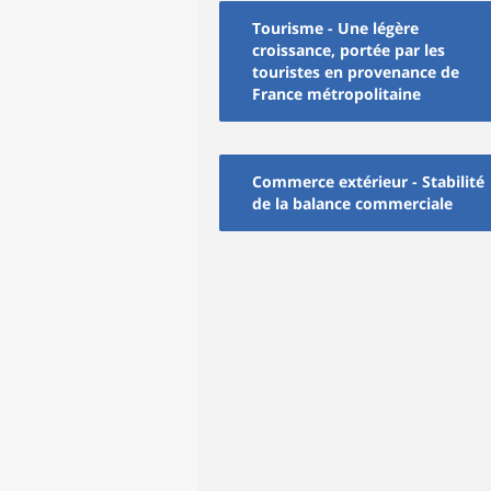
Tourisme - Une légère
croissance, portée par les
touristes en provenance de
France métropolitaine
Commerce extérieur - Stabilité
de la balance commerciale