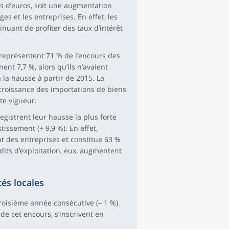
rds d’euros, soit une augmentation
s et les entreprises. En effet, les
inuant de profiter des taux d’intérêt
t représentent 71 % de l’encours des
t 7,7 %, alors qu’ils n’avaient
 la hausse à partir de 2015. La
croissance des importations de biens
te vigueur.
egistrent leur hausse la plus forte
issement (+ 9,9 %). En effet,
t des entreprises et constitue 63 %
édits d’exploitation, eux, augmentent
tés locales
troisième année consécutive (– 1 %).
 de cet encours, s’inscrivent en