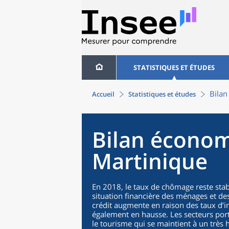
STATISTIQUES ET ÉTUDES
Bilan
Accueil
Statistiques et études
Bilan économ
Martinique
En 2018, le taux de chômage reste stabl
situation financière des ménages et des 
crédit augmente en raison des taux d’int
également en hausse. Les secteurs port
le tourisme qui se maintient à un très 