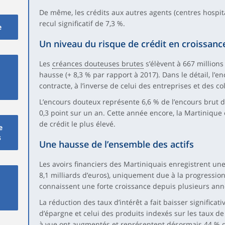
De même, les crédits aux autres agents (centres hospital
recul significatif de 7,3 %.
e
Un niveau du risque de crédit en croissanc
Les
créances douteuses brutes
s’élèvent à 667 millions
hausse (+ 8,3 % par rapport à 2017). Dans le détail, l
contracte, à l’inverse de celui des entreprises et des col
L’encours douteux représente 6,6 % de l’encours brut d
0,3 point sur un an. Cette année encore, la Martinique 
de crédit le plus élevé.
e
s
Une hausse de l’ensemble des actifs
Les avoirs financiers des Martiniquais enregistrent une 
8,1 milliards d’euros), uniquement due à la progressio
connaissent une forte croissance depuis plusieurs ann
La réduction des taux d’intérêt a fait baisser signific
d’épargne et celui des produits indexés sur les taux d
à vue ont augmentés et représentent désormais 44 % de