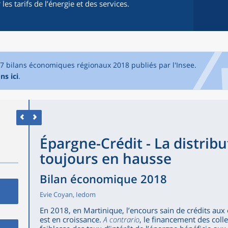
s tarifs de l’énergie et des services.
17 bilans économiques régionaux 2018 publiés par l'Insee.
ns ici
.
Épargne-Crédit - La distribu
toujours en hausse
Bilan économique 2018
Evie Coyan, Iedom
En 2018, en Martinique, l’encours sain de crédits a
est en croissance.
A contrario
, le financement des collec