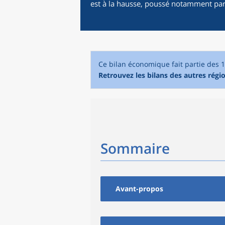
est à la hausse, poussé notamment par le
Ce bilan économique fait partie des 
Retrouvez les bilans des autres régio
Sommaire
Avant-propos