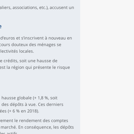
iers, associations, etc.), accusent un
e
 d’euros et s’inscrivent à nouveau en
’encours douteux des ménages se
lectivités locales.
e crédits, soit une hausse de
est la région qui présente le risque
hausse globale (+ 1,8 %, soit
n des dépôts à vue. Ces derniers
ées (+ 6 % en 2018).
ativement le rendement des comptes
e marché. En conséquence, les dépôts
s actifs.