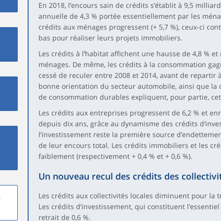
En 2018, l’encours sain de crédits s’établit à 9,5 millia
annuelle de 4,3 % portée essentiellement par les ménage
crédits aux ménages progressent (+ 5,7 %), ceux-ci cont
bas pour réaliser leurs projets immobiliers.
Les crédits à l’habitat affichent une hausse de 4,8 % e
ménages. De même, les crédits à la consommation gagnen
cessé de reculer entre 2008 et 2014, avant de repartir à
bonne orientation du secteur automobile, ainsi que la 
de consommation durables expliquent, pour partie, cet
Les crédits aux entreprises progressent de 6,2 % et enr
depuis dix ans, grâce au dynamisme des crédits d’invest
l’investissement reste la première source d’endettemen
de leur encours total. Les crédits immobiliers et les cr
faiblement (respectivement + 0,4 % et + 0,6 %).
Un nouveau recul des crédits des collectivi
Les crédits aux collectivités locales diminuent pour la 
n
Les crédits d’investissement, qui constituent l’essentiel
retrait de 0,6 %.