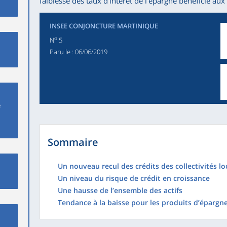
faiblesse des taux d’intérêt de l’épargne bénéficie aux
INSEE CONJONCTURE MARTINIQUE
o
N
5
Paru le :
06/06/2019
e
Sommaire
Un nouveau recul des crédits des collectivités lo
Un niveau du risque de crédit en croissance
Une hausse de l’ensemble des actifs
Tendance à la baisse pour les produits d’épargn