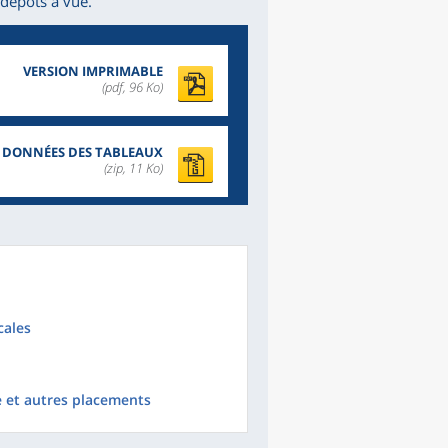
 dépôts à vue.
VERSION IMPRIMABLE
(pdf, 96 Ko)
DONNÉES DES TABLEAUX
(zip, 11 Ko)
cales
e et autres placements