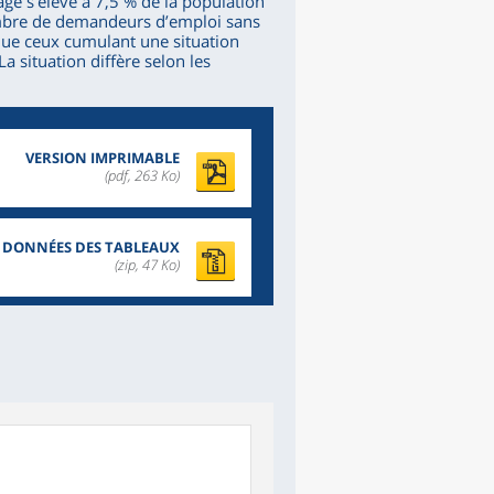
e s’élève à 7,5 % de la population
nombre de demandeurs d’emploi sans
s que ceux cumulant une situation
 situation diffère selon les
VERSION IMPRIMABLE
(pdf, 263 Ko)
DONNÉES DES TABLEAUX
(zip, 47 Ko)