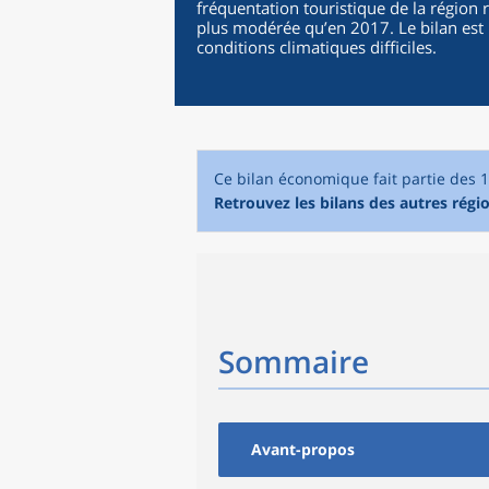
fréquentation touristique de la région 
plus modérée qu’en 2017. Le bilan est p
conditions climatiques difficiles.
Ce bilan économique fait partie des 
Retrouvez les bilans des autres régio
Sommaire
Avant-propos