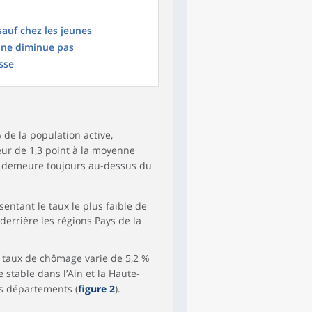
auf chez les jeunes
 ne diminue pas
sse
 de la population active,
rieur de 1,3 point à la moyenne
 demeure toujours au-dessus du
entant le taux le plus faible de
derrière les régions Pays de la
 taux de chômage varie de 5,2 %
 stable dans l’Ain et la Haute-
es départements (
figure 2
).