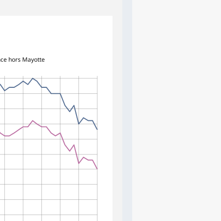
ce hors Mayotte