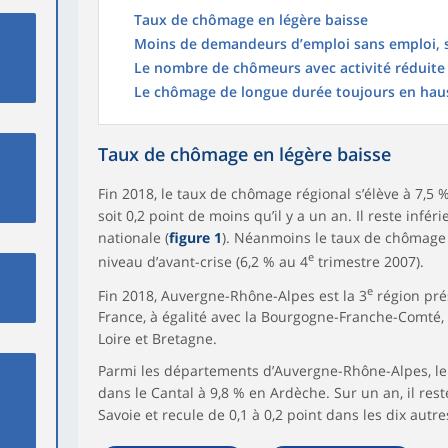
Taux de chômage en légère baisse
Moins de demandeurs d’emploi sans emploi, s
Le nombre de chômeurs avec activité réduite
Le chômage de longue durée toujours en hau
Taux de chômage en légère baisse
Fin 2018, le taux de chômage régional s’élève à 7,5 %
soit 0,2 point de moins qu’il y a un an. Il reste infé
nationale (
figure 1
). Néanmoins le taux de chômage
e
niveau d’avant-crise (6,2 % au 4
trimestre 2007).
e
Fin 2018, Auvergne-Rhône-Alpes est la 3
région prés
France, à égalité avec la Bourgogne-Franche-Comté, 
Loire et Bretagne.
Parmi les départements d’Auvergne-Rhône-Alpes, le
dans le Cantal à 9,8 % en Ardèche. Sur un an, il reste
Savoie et recule de 0,1 à 0,2 point dans les dix autr