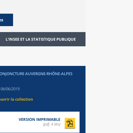
es
L'INSEE ET LA STATISTIQUE PUBLIQUE
CONJONCTURE AUVERGNE-RHÔNE-ALPES
:
06/06/2019
uvrir la collection
VERSION IMPRIMABLE
(pdf, 4 Mo)