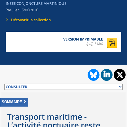
INSEE CONJONCTURE MARTINIQUE
Paru le :
15/06/2016
Découvrir la collection
VERSION IMPRIMABLE
(pdf, 1 Mo)
SOMMAIRE
Transport maritime -
L’activité portuaire reste