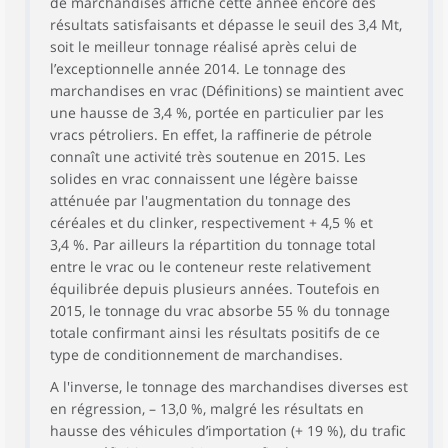
de marchandises affiche cette année encore des
résultats satisfaisants et dépasse le seuil des 3,4 Mt,
soit le meilleur tonnage réalisé après celui de
l’exceptionnelle année 2014. Le tonnage des
marchandises en vrac (Définitions) se maintient avec
une hausse de 3,4 %, portée en particulier par les
vracs pétroliers. En effet, la raffinerie de pétrole
connaît une activité très soutenue en 2015. Les
solides en vrac connaissent une légère baisse
atténuée par l'augmentation du tonnage des
céréales et du clinker, respectivement + 4,5 % et
3,4 %. Par ailleurs la répartition du tonnage total
entre le vrac ou le conteneur reste relativement
équilibrée depuis plusieurs années. Toutefois en
2015, le tonnage du vrac absorbe 55 % du tonnage
totale confirmant ainsi les résultats positifs de ce
type de conditionnement de marchandises.
A l'inverse, le tonnage des marchandises diverses est
en régression, – 13,0 %, malgré les résultats en
hausse des véhicules d’importation (+ 19 %), du trafic