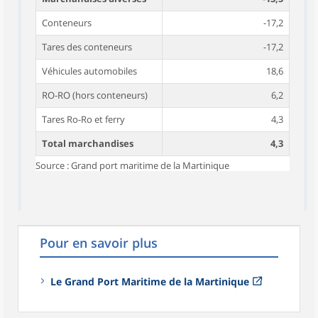
Conteneurs
-17,2
Tares des conteneurs
-17,2
Véhicules automobiles
18,6
RO-RO (hors conteneurs)
6,2
Tares Ro-Ro et ferry
4,3
Total marchandises
4,3
Source : Grand port maritime de la Martinique
Pour en savoir plus
Le Grand Port Maritime de la Martinique