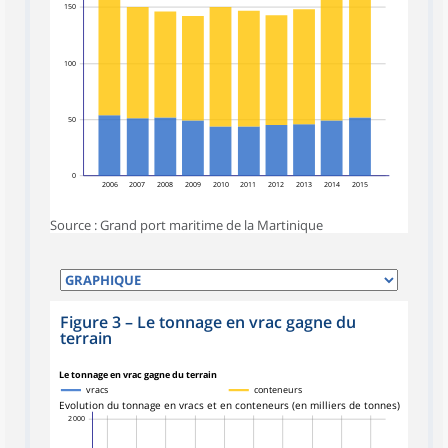
150
100
50
0
2006
2007
2008
2009
2010
2011
2012
2013
2014
2015
Source : Grand port maritime de la Martinique
Figure 3
–
Le tonnage en vrac gagne du
terrain
Le tonnage en vrac gagne du terrain
vracs
conteneurs
Evolution du tonnage en vracs et en conteneurs (en milliers de tonnes)
2 000