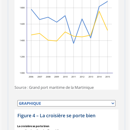
1 800
1 600
1 400
1 200
1 000
2006
2007
2008
2009
2010
2011
2012
2013
2014
2015
Source : Grand port maritime de la Martinique
Figure 4
–
La croisière se porte bien
La croisière se porte bien