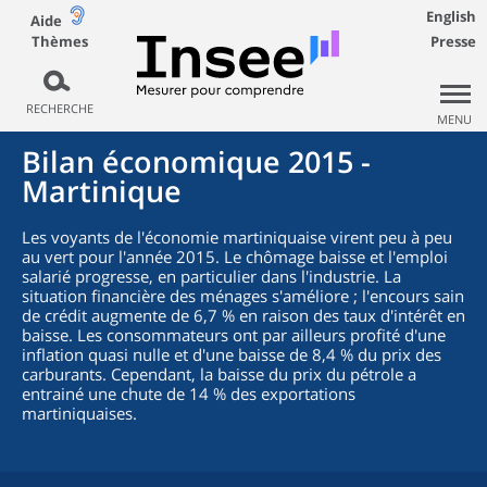
English
Aide
Thèmes
Presse
RECHERCHE
MENU
Bilan économique 2015 -
Martinique
Les voyants de l'économie martiniquaise virent peu à peu
au vert pour l'année 2015. Le chômage baisse et l'emploi
salarié progresse, en particulier dans l'industrie. La
situation financière des ménages s'améliore ; l'encours sain
de crédit augmente de 6,7 % en raison des taux d'intérêt en
baisse. Les consommateurs ont par ailleurs profité d'une
inflation quasi nulle et d'une baisse de 8,4 % du prix des
carburants. Cependant, la baisse du prix du pétrole a
entrainé une chute de 14 % des exportations
martiniquaises.