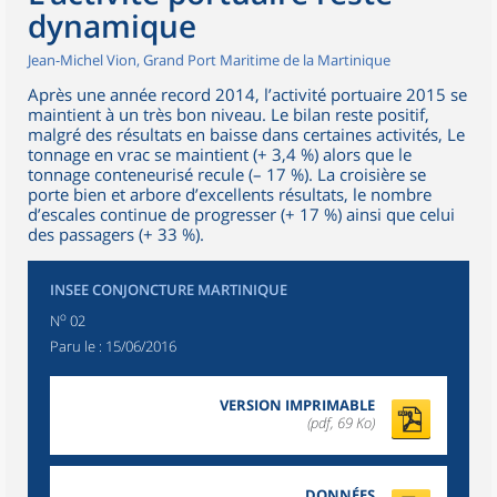
dynamique
Jean-Michel Vion, Grand Port Maritime de la Martinique
Après une année record 2014, l’activité portuaire 2015 se
maintient à un très bon niveau. Le bilan reste positif,
malgré des résultats en baisse dans certaines activités, Le
tonnage en vrac se maintient (+ 3,4 %) alors que le
tonnage conteneurisé recule (– 17 %). La croisière se
porte bien et arbore d’excellents résultats, le nombre
d’escales continue de progresser (+ 17 %) ainsi que celui
des passagers (+ 33 %).
INSEE CONJONCTURE MARTINIQUE
o
N
02
Paru le :
15/06/2016
VERSION IMPRIMABLE
(pdf, 69 Ko)
DONNÉES