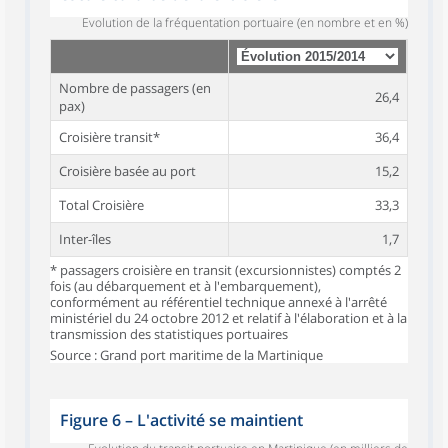
Evolution de la fréquentation portuaire (en nombre et en %)
Nombre de passagers (en
26,4
pax)
Croisière transit*
36,4
Croisière basée au port
15,2
Total Croisière
33,3
Inter-îles
1,7
* passagers croisière en transit (excursionnistes) comptés 2
fois (au débarquement et à l'embarquement),
conformément au référentiel technique annexé à l'arrêté
ministériel du 24 octobre 2012 et relatif à l'élaboration et à la
transmission des statistiques portuaires
Source : Grand port maritime de la Martinique
Figure 6
–
L'activité se maintient