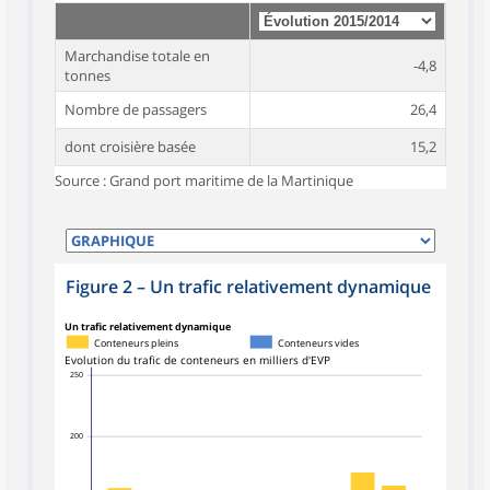
Marchandise totale en
-4,8
tonnes
Nombre de passagers
26,4
dont croisière basée
15,2
Source : Grand port maritime de la Martinique
Figure 2
–
Un trafic relativement dynamique
Un trafic relativement dynamique
Conteneurs pleins
Conteneurs vides
Evolution du trafic de conteneurs en milliers d'EVP
250
200