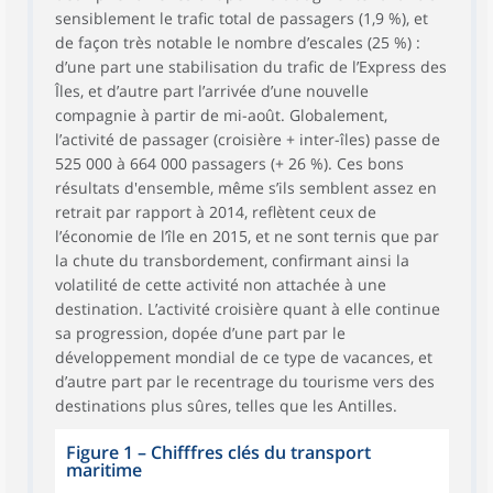
sensiblement le trafic total de passagers (1,9 %), et
de façon très notable le nombre d’escales (25 %) :
d’une part une stabilisation du trafic de l’Express des
Îles, et d’autre part l’arrivée d’une nouvelle
compagnie à partir de mi-août. Globalement,
l’activité de passager (croisière + inter-îles) passe de
525 000 à 664 000 passagers (+ 26 %). Ces bons
résultats d'ensemble, même s’ils semblent assez en
retrait par rapport à 2014, reflètent ceux de
l’économie de l’île en 2015, et ne sont ternis que par
la chute du transbordement, confirmant ainsi la
volatilité de cette activité non attachée à une
destination. L’activité croisière quant à elle continue
sa progression, dopée d’une part par le
développement mondial de ce type de vacances, et
d’autre part par le recentrage du tourisme vers des
destinations plus sûres, telles que les Antilles.
Figure 1
–
Chifffres clés du transport
maritime