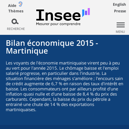
English
Aide
Thèmes
Presse
RECHERCHE
MENU
Bilan économique 2015 -
Martinique
Les voyants de l'économie martiniquaise virent peu à peu
au vert pour l'année 2015. Le chômage baisse et l'emploi
salarié progresse, en particulier dans l'industrie. La
situation financière des ménages s'améliore ; l'encours sain
de crédit augmente de 6,7 % en raison des taux d'intérêt en
baisse. Les consommateurs ont par ailleurs profité d'une
inflation quasi nulle et d'une baisse de 8,4 % du prix des
carburants. Cependant, la baisse du prix du pétrole a
entrainé une chute de 14 % des exportations
martiniquaises.