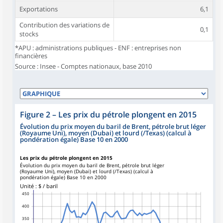
Exportations
6,1
Contribution des variations de
0,1
stocks
*APU : administrations publiques - ENF : entreprises non
financières
Source : Insee - Comptes nationaux, base 2010
Figure 2
–
Les prix du pétrole plongent en 2015
Évolution du prix moyen du baril de Brent, pétrole brut léger
(Royaume Uni), moyen (Dubai) et lourd (/Texas) (calcul à
pondération égale) Base 10 en 2000
Les prix du pétrole plongent en 2015
Évolution du prix moyen du baril de Brent, pétrole brut léger
(Royaume Uni), moyen (Dubai) et lourd (/Texas) (calcul à
pondération égale) Base 10 en 2000
Unité : $ / baril
450
400
350