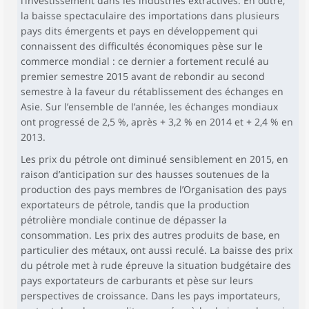
l’investissement dans les industries extractives. En outre,
la baisse spectaculaire des importations dans plusieurs
pays dits émergents et pays en développement qui
connaissent des difficultés économiques pèse sur le
commerce mondial : ce dernier a fortement reculé au
premier semestre 2015 avant de rebondir au second
semestre à la faveur du rétablissement des échanges en
Asie. Sur l’ensemble de l’année, les échanges mondiaux
ont progressé de 2,5 %, après + 3,2 % en 2014 et + 2,4 % en
2013.
Les prix du pétrole ont diminué sensiblement en 2015, en
raison d’anticipation sur des hausses soutenues de la
production des pays membres de l’Organisation des pays
exportateurs de pétrole, tandis que la production
pétrolière mondiale continue de dépasser la
consommation. Les prix des autres produits de base, en
particulier des métaux, ont aussi reculé. La baisse des prix
du pétrole met à rude épreuve la situation budgétaire des
pays exportateurs de carburants et pèse sur leurs
perspectives de croissance. Dans les pays importateurs,