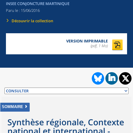
INSEE CONJONCTURE MARTINIQUE
Paru le :
15/06/2016
Découvrir la collection
VERSION IMPRIMABLE
(pdf, 1 Mo)
SOMMAIRE
Synthèse régionale, Contexte
national et international -