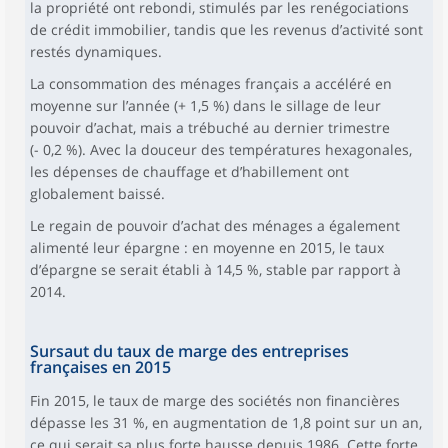
la propriété ont rebondi, stimulés par les renégociations
de crédit immobilier, tandis que les revenus d’activité sont
restés dynamiques.
La consommation des ménages français a accéléré en
moyenne sur l’année (+ 1,5 %) dans le sillage de leur
pouvoir d’achat, mais a trébuché au dernier trimestre
(- 0,2 %). Avec la douceur des températures hexagonales,
les dépenses de chauffage et d’habillement ont
globalement baissé.
Le regain de pouvoir d’achat des ménages a également
alimenté leur épargne : en moyenne en 2015, le taux
d’épargne se serait établi à 14,5 %, stable par rapport à
2014.
Sursaut du taux de marge des entreprises
françaises en 2015
Fin 2015, le taux de marge des sociétés non financières
dépasse les 31 %, en augmentation de 1,8 point sur un an,
ce qui serait sa plus forte hausse depuis 1986. Cette forte