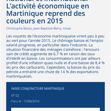
L’activité économique en
Martinique reprend des
couleurs en 2015
Christophe Basso, Jean-Baptiste Berry, Insee
Les voyants de l'économie martiniquaise virent peu à peu
au vert pour l'année 2015. Le chômage baisse et l’emploi
salarié progresse, en particulier dans l’industrie. La
situation financière des ménages s’améliore ; l’encours
sain de crédit augmente de 6,7 % en raison des taux
d’intérêt en baisse. Les consommateurs ont par ailleurs
profité d’une inflation quasi nulle et d’une baisse de 8,4 %
du prix des carburants. Cependant, la baisse du prix du
pétrole a entrainé une chute de 14 % des exportations
martiniquaises.
INSEE CONJONCTURE MARTINIQUE
o
N
02
Paru le :
15/06/2016