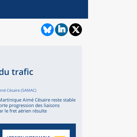
du trafic
Aimé Césaire (SAMAC)
 Martinique Aimé Césaire reste stable
te progression des liaisons
r le fret aérien résulte