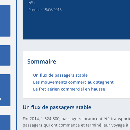
o
N
1
Paru le :
15/06/2015
Sommaire
Un flux de passagers stable
Les mouvements commerciaux stagnent
Le fret aérien commercial en hausse
s
Un flux de passagers stable
Fin 2014, 1 624 500, passagers locaux ont été transporté
passagers qui ont commencé et terminé leur voyage à l’a