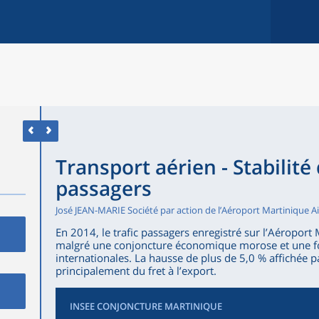
Transport aérien - Stabilité 
passagers
José JEAN-MARIE Société par action de l’Aéroport Martinique 
En 2014, le trafic passagers enregistré sur l’Aéroport
malgré une conjoncture économique morose et une for
internationales. La hausse de plus de 5,0 % affichée pa
principalement du fret à l’export.
INSEE CONJONCTURE MARTINIQUE