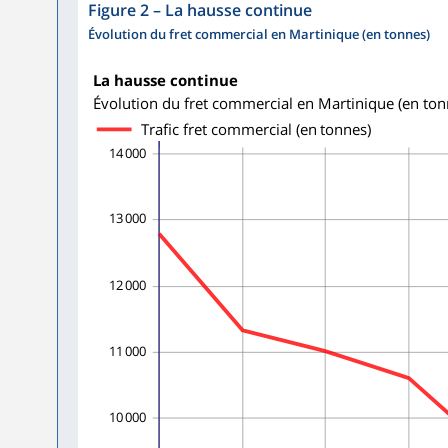
Figure 2
–
La hausse continue
Évolution du fret commercial en Martinique (en tonnes)
La hausse continue
Évolution du fret commercial en Martinique (en ton
Trafic fret commercial (en tonnes)
14 000
13 000
12 000
11 000
10 000