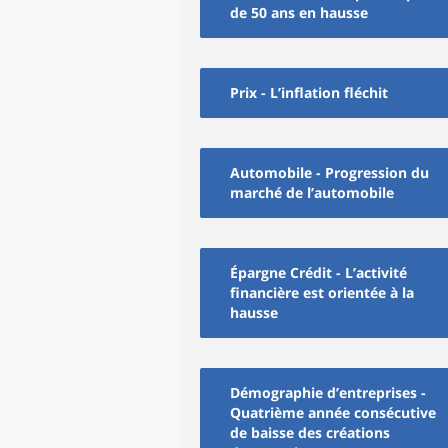
de 50 ans en hausse
Prix - L’inflation fléchit
Automobile - Progression du
marché de l’automobile
Épargne Crédit - L’activité
financière est orientée à la
hausse
Démographie d’entreprises -
Quatrième année consécutive
de baisse des créations