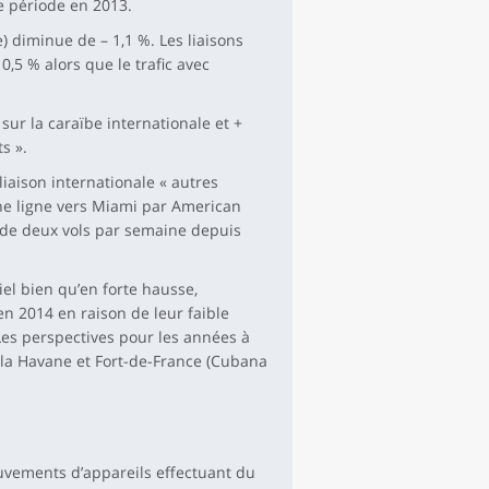
 période en 2013.
e) diminue de – 1,1 %. Les liaisons
,5 % alors que le trafic avec
 sur la caraïbe internationale et +
s ».
iaison internationale « autres
une ligne vers Miami par American
 de deux vols par semaine depuis
iel bien qu’en forte hausse,
en 2014 en raison de leur faible
 Les perspectives pour les années à
e la Havane et Fort-de-France (Cubana
vements d’appareils effectuant du