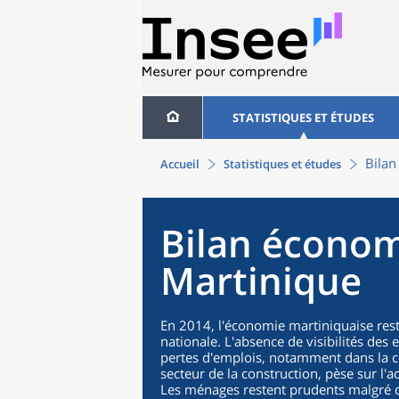
STATISTIQUES ET ÉTUDES
Bilan
Accueil
Statistiques et études
Bilan économ
Martinique
En 2014, l'économie martiniquaise reste 
nationale. L'absence de visibilités des
pertes d'emplois, notamment dans la co
secteur de la construction, pèse sur l'a
Les ménages restent prudents malgré d