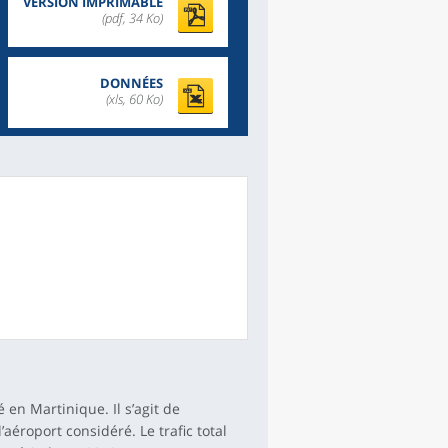
VERSION IMPRIMABLE
(pdf, 34 Ko)
DONNÉES
(xls, 60 Ko)
 en Martinique. Il s’agit de
éroport considéré. Le trafic total