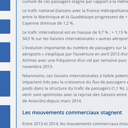
cumulé de ces passagers stagne par rapport à la même
Le trafic national (liaisons avec la France métropolitain
entre la Martinique et la Guadeloupe progressent de + 0
Cayenne diminue de 1,2 %.
Le trafic international est en hausse de 9,7 % ; + 1,15 %
34,5 % sur les liaisons internationales « autres aéroport
L'évolution importante du nombre de passagers sur la l
aéroports » s’explique par l’ouverture en avril 2013 d’
Airlines avec une fréquence d’un vol par semaine puis
novembre 2013.
Néanmoins, ces liaisons internationales à faible potent
impactent très peu la croissance du flux de passagers 
poids dans la structure du trafic de passagers (1,1 %).
venir sont optimistes avec la reprise des liaisons entr
de Aviación) depuis mars 2014.
Les mouvements commerciaux stagnent
Entre 2013 et 2014, les mouvements commerciaux (mou