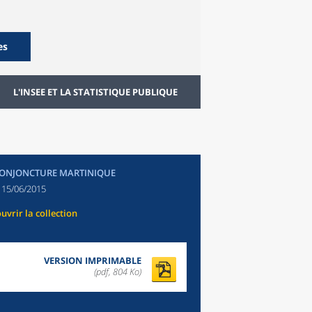
es
L'INSEE ET LA STATISTIQUE PUBLIQUE
CONJONCTURE MARTINIQUE
:
15/06/2015
uvrir la collection
VERSION IMPRIMABLE
(pdf, 804 Ko)