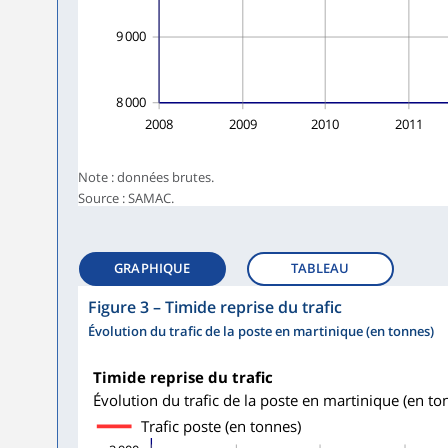
9 000
8 000
2008
2009
2010
2011
Note : données brutes.
Source : SAMAC.
GRAPHIQUE
TABLEAU
Figure 3
–
Timide reprise du trafic
Évolution du trafic de la poste en martinique (en tonnes)
Timide reprise du trafic
Évolution du trafic de la poste en martinique (en to
Trafic poste (en tonnes)