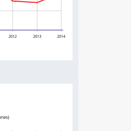
2012
2013
2014
nnes)