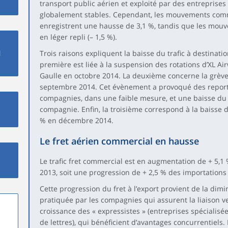
transport public aérien et exploité par des entreprises a
globalement stables. Cependant, les mouvements com
enregistrent une hausse de 3,1 %, tandis que les mo
en léger repli (– 1,5 %).
l
Trois raisons expliquent la baisse du trafic à destinati
première est liée à la suspension des rotations d’XL Ai
Gaulle en octobre 2014. La deuxième concerne la grève 
septembre 2014. Cet évènement a provoqué des reports
compagnies, dans une faible mesure, et une baisse du
compagnie. Enfin, la troisième correspond à la baisse de
% en décembre 2014.
Le fret aérien commercial en hausse
Le trafic fret commercial est en augmentation de + 5,1
2013, soit une progression de + 2,5 % des importations 
Cette progression du fret à l’export provient de la dim
pratiquée par les compagnies qui assurent la liaison ver
croissance des « expressistes » (entreprises spécialisée
de lettres), qui bénéficient d’avantages concurrentiels. E