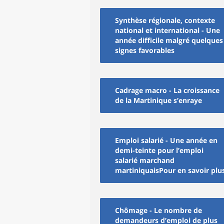
Synthèse régionale, contexte
national et international - Une
année difficile malgré quelques
signes favorables
Cadrage macro - La croissance
de la Martinique s’enraye
Emploi salarié - Une année en
demi-teinte pour l’emploi
salarié marchand
martiniquaisPour en savoir plu
Chômage - Le nombre de
demandeurs d’emploi de plus