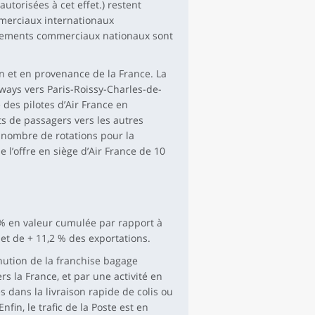
utorisées à cet effet.) restent
merciaux internationaux
uvements commerciaux nationaux sont
on et en provenance de la France. La
rways vers Paris-Roissy-Charles-de-
des pilotes d’Air France en
 de passagers vers les autres
 nombre de rotations pour la
 l’offre en siège d’Air France de 10
 % en valeur cumulée par rapport à
et de + 11,2 % des exportations.
inution de la franchise bagage
s la France, et par une activité en
s dans la livraison rapide de colis ou
nfin, le trafic de la Poste est en