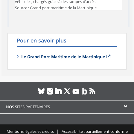
véhicules, chargés grâce à des rampes d’accès.
Source : Grand port maritime de la Martinique.
Pour en savoir plus
Le Grand Port Maritime de le Martinique
.
NOS SITES PARTENAIRES
Mentions légales et crédits
Accessibilité : partiellement conforme