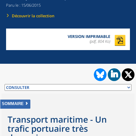
Paru le :
15/06/2015
Découvrir la collection
VERSION IMPRIMABLE
(pdf, 804 Ko)
SOMMAIRE
Transport maritime - Un
trafic portuaire très