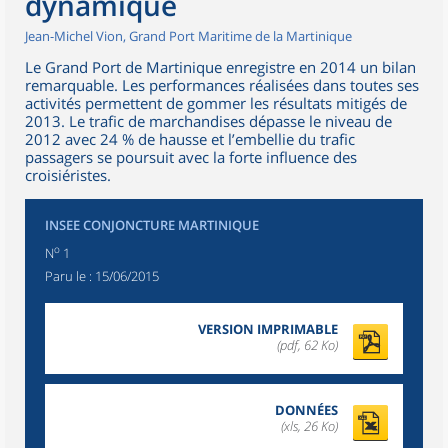
dynamique
Jean-Michel Vion, Grand Port Maritime de la Martinique
Le Grand Port de Martinique enregistre en 2014 un bilan
remarquable. Les performances réalisées dans toutes ses
activités permettent de gommer les résultats mitigés de
2013. Le trafic de marchandises dépasse le niveau de
2012 avec 24 % de hausse et l’embellie du trafic
passagers se poursuit avec la forte influence des
croisiéristes.
INSEE CONJONCTURE MARTINIQUE
o
N
1
Paru le :
15/06/2015
VERSION IMPRIMABLE
(pdf, 62 Ko)
DONNÉES
(xls, 26 Ko)