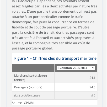
la Guadeloupe. Cependant, ces résultats restent
assez fragiles car liés à deux activités par nature très
volatiles. D’une part, le transbordement qui n’est pas
attaché à un port particulier comme le trafic
domestique, fait jouer la concurrence en termes de
fiabilité et de coût de passage portuaire. D’autre
part, la croisière de transit, dont les passagers sont
très attentifs à l’accueil et aux activités proposées à
l’escale, et la compagnie très sensible au coût de
passage portuaire global.
Figure 1
–
Chiffres clés du transport maritime
Marchandise totale (en
24,1
tonnes)
Passagers (nombre)
94,6
dont croisière basée
8,5
Source : GPMM.