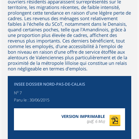
ouvriers résidents apparaissent surreprésentés sur le
territoire, les migrations récentes, de faible intensité,
prolongent cette tendance en raison d'une légère perte de
cadres. Les revenus des ménages sont relativement
faibles à l'échelle du SCoT, notamment dans le Denaisis,
quand certaines poches, telle que l'Amandinois, grâce à
une proportion plus élevée de cadres, affichent des
revenus plus importants. Ces derniers bénéficient, tout
comme les employés, d'une accessibilité à l'emploi de
bon niveau en raison d'une offre de service étoffée aux
alentours de Valenciennes plus particulièrement et de la
proximité de la métropole lilloise qui constitue un relais
non négligeable en termes d'emplois.
INSEE DOSSIER NORD-PAS-DE-CALAIS
o
N
7
Paru le :
30/06/2015
VERSION IMPRIMABLE
(pdf, 6 Mo)