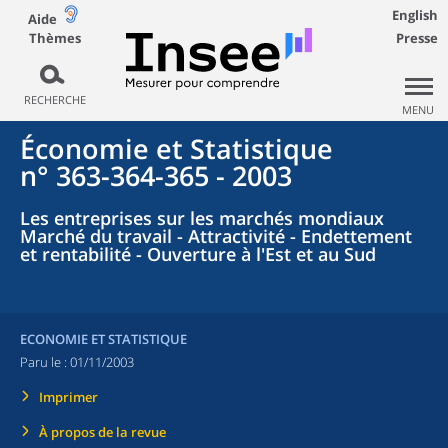
English
Aide
Thèmes
Presse
RECHERCHE
MENU
Économie et Statistique
n° 363-364-365 - 2003
Les entreprises sur les marchés mondiaux
Marché du travail - Attractivité - Endettement
et rentabilité - Ouverture à l'Est et au Sud
ECONOMIE ET STATISTIQUE
Paru le :
01/11/2003
Imprimer
À propos de la revue