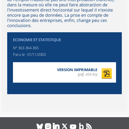
dans la mesure où elle ne peut faire abstraction de
l'investissement direct horizontal sur lequel il n'existe
encore que peu de données. La prise en compte de
l'innovation des entreprises, enfin, change peu ces
conclusions.
ECONOMIE ET STATISTIQUE
o
N
363-364-365
Paru le :
01/11/2003
VERSION IMPRIMABLE
(pdf, 454 Ko)