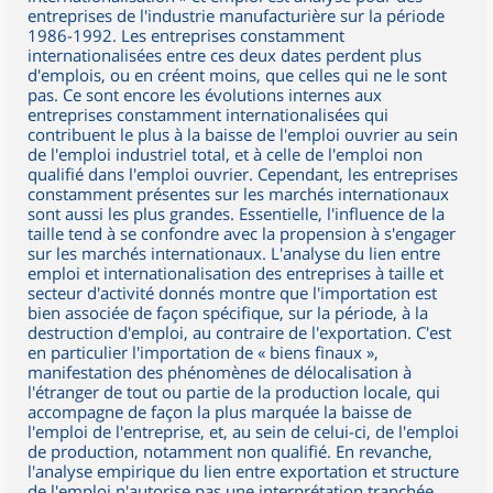
entreprises de l'industrie manufacturière sur la période
1986-1992. Les entreprises constamment
internationalisées entre ces deux dates perdent plus
d'emplois, ou en créent moins, que celles qui ne le sont
pas. Ce sont encore les évolutions internes aux
entreprises constamment internationalisées qui
contribuent le plus à la baisse de l'emploi ouvrier au sein
de l'emploi industriel total, et à celle de l'emploi non
qualifié dans l'emploi ouvrier. Cependant, les entreprises
constamment présentes sur les marchés internationaux
sont aussi les plus grandes. Essentielle, l'influence de la
taille tend à se confondre avec la propension à s'engager
sur les marchés internationaux. L'analyse du lien entre
emploi et internationalisation des entreprises à taille et
secteur d'activité donnés montre que l'importation est
bien associée de façon spécifique, sur la période, à la
destruction d'emploi, au contraire de l'exportation. C'est
en particulier l'importation de « biens finaux »,
manifestation des phénomènes de délocalisation à
l'étranger de tout ou partie de la production locale, qui
accompagne de façon la plus marquée la baisse de
l'emploi de l'entreprise, et, au sein de celui-ci, de l'emploi
de production, notamment non qualifié. En revanche,
l'analyse empirique du lien entre exportation et structure
de l'emploi n'autorise pas une interprétation tranchée,