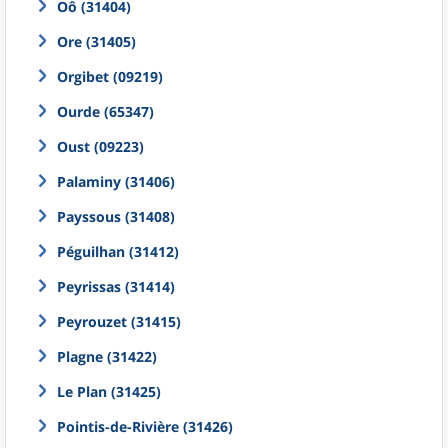
Oô (31404)
Ore (31405)
Orgibet (09219)
Ourde (65347)
Oust (09223)
Palaminy (31406)
Payssous (31408)
Péguilhan (31412)
Peyrissas (31414)
Peyrouzet (31415)
Plagne (31422)
Le Plan (31425)
Pointis-de-Rivière (31426)