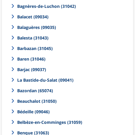
Bagnères-de-Luchon (31042)
Balacet (09034)
Balaguères (09035)
Balesta (31043)
Barbazan (31045)
Baren (31046)
Barjac (09037)
La Bastide-du-Salat (09041)
Bazordan (65074)
Beauchalot (31050)
Bédeille (09046)
Belbèze-en-Comminges (31059)
Benque (31063)