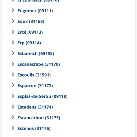
Engomer (09111)
Eoux (31168)
Ercé (09113)
Erp (09114)
Esbareich (65158)
Escanecrabe (31170)
Escoulis (31591)
Esparron (31172)
Esplas-de-Sérou (09118)
Estadens (31174)
Estancarbon (31175)
Esténos (31176)