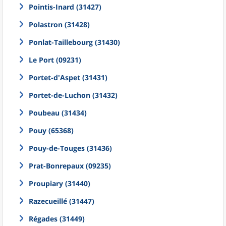
Pointis-Inard (31427)
Polastron (31428)
Ponlat-Taillebourg (31430)
Le Port (09231)
Portet-d'Aspet (31431)
Portet-de-Luchon (31432)
Poubeau (31434)
Pouy (65368)
Pouy-de-Touges (31436)
Prat-Bonrepaux (09235)
Proupiary (31440)
Razecueillé (31447)
Régades (31449)