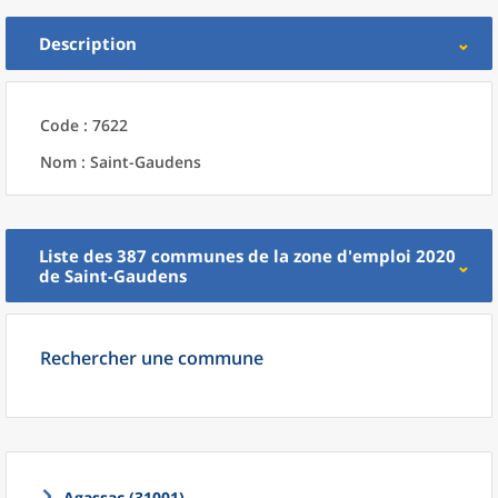
Description
Code : 7622
Nom : Saint-Gaudens
Liste des 387
communes
de la
zone d'emploi 2020
de
Saint-Gaudens
Rechercher une commune
Agassac (31001)