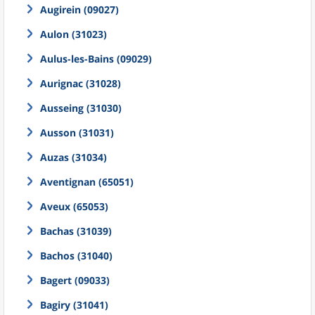
Augirein (09027)
Aulon (31023)
Aulus-les-Bains (09029)
Aurignac (31028)
Ausseing (31030)
Ausson (31031)
Auzas (31034)
Aventignan (65051)
Aveux (65053)
Bachas (31039)
Bachos (31040)
Bagert (09033)
Bagiry (31041)