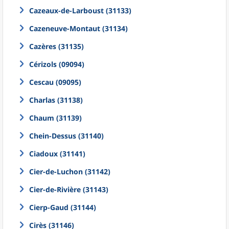
Cazeaux-de-Larboust (31133)
Cazeneuve-Montaut (31134)
Cazères (31135)
Cérizols (09094)
Cescau (09095)
Charlas (31138)
Chaum (31139)
Chein-Dessus (31140)
Ciadoux (31141)
Cier-de-Luchon (31142)
Cier-de-Rivière (31143)
Cierp-Gaud (31144)
Cirès (31146)