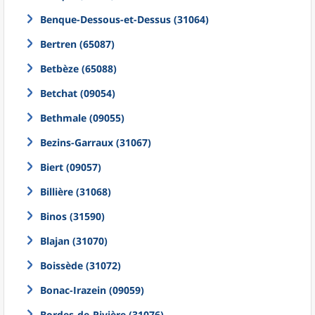
Benque-Dessous-et-Dessus (31064)
Bertren (65087)
Betbèze (65088)
Betchat (09054)
Bethmale (09055)
Bezins-Garraux (31067)
Biert (09057)
Billière (31068)
Binos (31590)
Blajan (31070)
Boissède (31072)
Bonac-Irazein (09059)
Bordes-de-Rivière (31076)