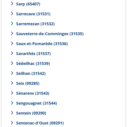
Sarp (65407)
Sarrecave (31531)
Sarremezan (31532)
Sauveterre-de-Comminges (31535)
Saux-et-Pomarède (31536)
Savarthès (31537)
Sédeilhac (31539)
Seilhan (31542)
Seix (09285)
Sénarens (31543)
Sengouagnet (31544)
Sentein (09290)
Sentenac-d'Oust (09291)