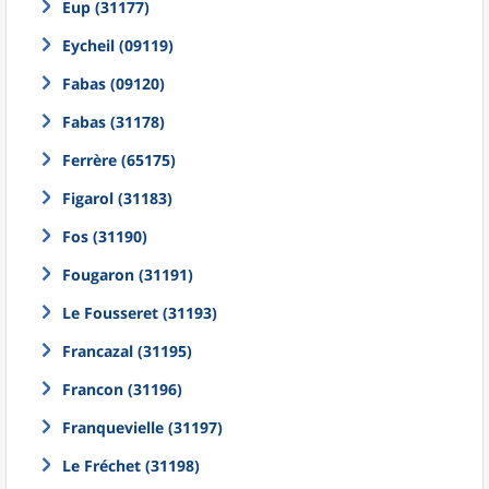
Eup (31177)
Eycheil (09119)
Fabas (09120)
Fabas (31178)
Ferrère (65175)
Figarol (31183)
Fos (31190)
Fougaron (31191)
Le Fousseret (31193)
Francazal (31195)
Francon (31196)
Franquevielle (31197)
Le Fréchet (31198)