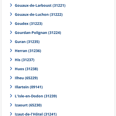
Gouaux-de-Larboust (31221)
Gouaux-de-Luchon (31222)
Goudex (31223)
Gourdan-Polignan (31224)
Guran (31235)
Herran (31236)
His (31237)
Huos (31238)
Ilheu (65229)
Illartein (09141)
L'Isle-en-Dodon (31239)
Izaourt (65230)
Izaut-de-l'Hôtel (31241)