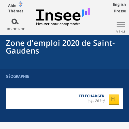
English
Aide
Thèmes
Presse
RECHERCHE
MENU
Zone d'emploi 2020
de
Saint-
Gaudens
GÉOGRAPHIE
TÉLÉCHARGER
(zip, 26 ko)