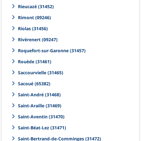
Rieucazé (31452)
Rimont (09246)
Riolas (31456)
Rivèrenert (09247)
Roquefort-sur-Garonne (31457)
Rouède (31461)
Saccourvielle (31465)
Sacoué (65382)
Saint-André (31468)
Saint-Araille (31469)
Saint-Aventin (31470)
Saint-Béat-Lez (31471)
Saint-Bertrand-de-Comminges (31472)