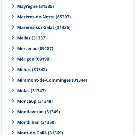
Mayrègne (31335)
Mazères-de-Neste (65307)
Mazères-sur-Salat (31336)
Melles (31337)
Mercenac (09187)
Mérigon (09190)
Milhas (31342)
Miramont-de-Comminges (31344)
Molas (31347)
Moncaup (31348)
Mondavezan (31349)
Mondilhan (31350)
Mont-de-Galié (31369)