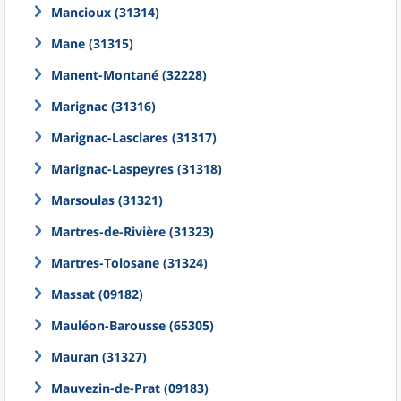
Mancioux (31314)
Mane (31315)
Manent-Montané (32228)
Marignac (31316)
Marignac-Lasclares (31317)
Marignac-Laspeyres (31318)
Marsoulas (31321)
Martres-de-Rivière (31323)
Martres-Tolosane (31324)
Massat (09182)
Mauléon-Barousse (65305)
Mauran (31327)
Mauvezin-de-Prat (09183)