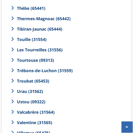
Thèbe (65441)
Thermes-Magnoac (65442)
Tibiran-Jaunac (65444)
Touille (31554)
Les Tourreilles (31556)
Tourtouse (09313)
Trébons-de-Luchon (31559)
Troubat (65453)
Urau (31562)
Ustou (09322)
Valcabrère (31564)
Valentine (31565)
Villemur (65475)