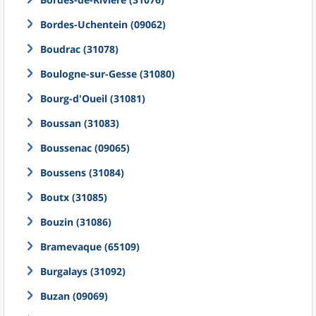
Bordes-Uchentein (09062)
Boudrac (31078)
Boulogne-sur-Gesse (31080)
Bourg-d'Oueil (31081)
Boussan (31083)
Boussenac (09065)
Boussens (31084)
Boutx (31085)
Bouzin (31086)
Bramevaque (65109)
Burgalays (31092)
Buzan (09069)