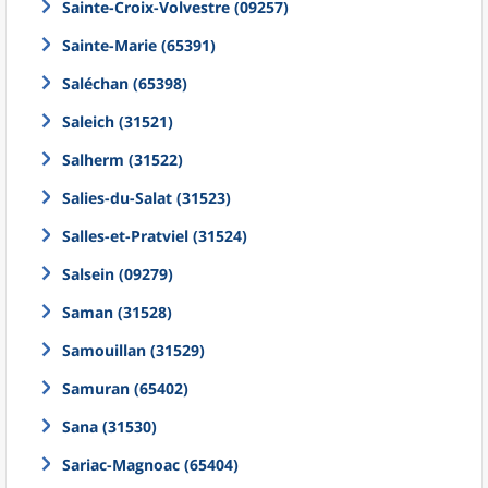
Sainte-Croix-Volvestre (09257)
Sainte-Marie (65391)
Saléchan (65398)
Saleich (31521)
Salherm (31522)
Salies-du-Salat (31523)
Salles-et-Pratviel (31524)
Salsein (09279)
Saman (31528)
Samouillan (31529)
Samuran (65402)
Sana (31530)
Sariac-Magnoac (65404)