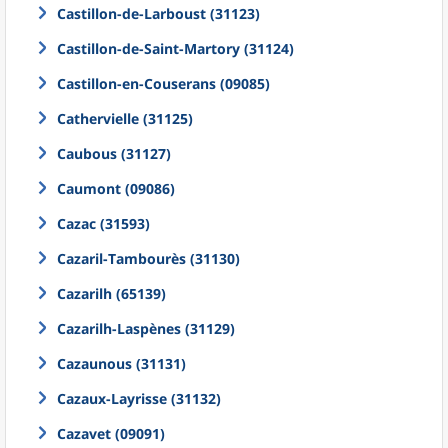
Castillon-de-Larboust (31123)
Castillon-de-Saint-Martory (31124)
Castillon-en-Couserans (09085)
Cathervielle (31125)
Caubous (31127)
Caumont (09086)
Cazac (31593)
Cazaril-Tambourès (31130)
Cazarilh (65139)
Cazarilh-Laspènes (31129)
Cazaunous (31131)
Cazaux-Layrisse (31132)
Cazavet (09091)