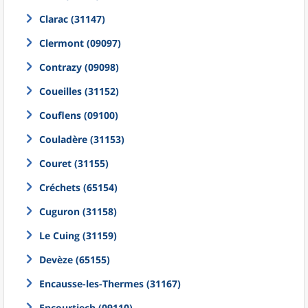
Clarac (31147)
Clermont (09097)
Contrazy (09098)
Coueilles (31152)
Couflens (09100)
Couladère (31153)
Couret (31155)
Créchets (65154)
Cuguron (31158)
Le Cuing (31159)
Devèze (65155)
Encausse-les-Thermes (31167)
Encourtiech (09110)