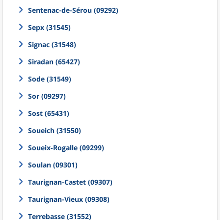
Sentenac-de-Sérou (09292)
Sepx (31545)
Signac (31548)
Siradan (65427)
Sode (31549)
Sor (09297)
Sost (65431)
Soueich (31550)
Soueix-Rogalle (09299)
Soulan (09301)
Taurignan-Castet (09307)
Taurignan-Vieux (09308)
Terrebasse (31552)