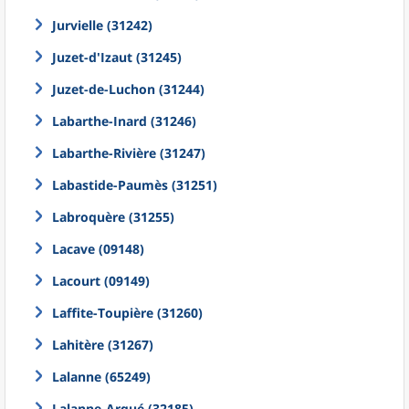
Jurvielle (31242)
Juzet-d'Izaut (31245)
Juzet-de-Luchon (31244)
Labarthe-Inard (31246)
Labarthe-Rivière (31247)
Labastide-Paumès (31251)
Labroquère (31255)
Lacave (09148)
Lacourt (09149)
Laffite-Toupière (31260)
Lahitère (31267)
Lalanne (65249)
Lalanne-Arqué (32185)