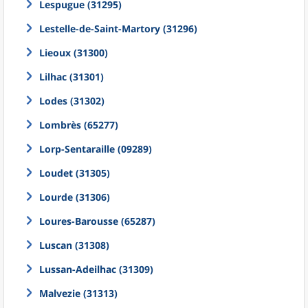
Lespugue (31295)
Lestelle-de-Saint-Martory (31296)
Lieoux (31300)
Lilhac (31301)
Lodes (31302)
Lombrès (65277)
Lorp-Sentaraille (09289)
Loudet (31305)
Lourde (31306)
Loures-Barousse (65287)
Luscan (31308)
Lussan-Adeilhac (31309)
Malvezie (31313)