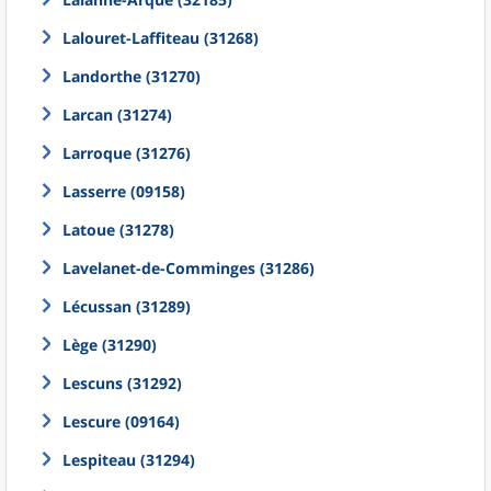
Lalouret-Laffiteau (31268)
Landorthe (31270)
Larcan (31274)
Larroque (31276)
Lasserre (09158)
Latoue (31278)
Lavelanet-de-Comminges (31286)
Lécussan (31289)
Lège (31290)
Lescuns (31292)
Lescure (09164)
Lespiteau (31294)