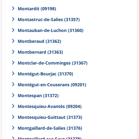
Montardit (09198)
Montastruc-de-Salies (31357)
Montauban-de-Luchon (31360)
Montberaud (31362)
Montbernard (31363)
Montclar-de-Comminges (31367)
Montégut-Bourjac (31370)
Montégut-en-Couserans (09201)
Montespan (31372)
Montesquieu-Avantès (09204)
Montesquieu-Guittaut (31373)
Montgaillard-de-Salies (31376)
Montgaillard-sur-Save (31378)