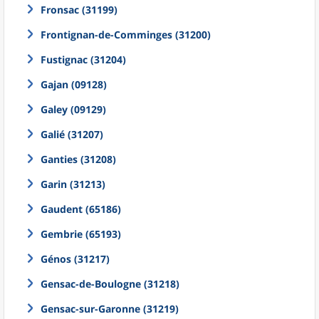
Fronsac (31199)
Frontignan-de-Comminges (31200)
Fustignac (31204)
Gajan (09128)
Galey (09129)
Galié (31207)
Ganties (31208)
Garin (31213)
Gaudent (65186)
Gembrie (65193)
Génos (31217)
Gensac-de-Boulogne (31218)
Gensac-sur-Garonne (31219)