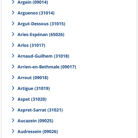
Argein (09014)
Arguenos (31014)
Argut-Dessous (31015)
Aries-Espénan (65026)
Arlos (31017)
Arnaud-Guilhem (31018)
Arrien-en-Bethmale (09017)
Arrout (09018)
Artigue (31019)
Aspet (31020)
Aspret-Sarrat (31021)
Aucazein (09025)
Audressein (09026)