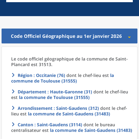
Code Officiel Géographique au 1er janvier 2026
Le code officiel géographique
de la
commune
de
Saint-
Plancard est 31513.
Région
: Occitanie (76)
dont le chef-lieu est
la
commune
de
Toulouse (31555)
Département
: Haute-Garonne (31)
dont le chef-lieu
est
la commune
de
Toulouse (31555)
Arrondissement
: Saint-Gaudens (312)
dont le chef-
lieu est
la commune
de
Saint-Gaudens (31483)
Canton
: Saint-Gaudens (3114)
dont le bureau
centralisateur est
la commune
de
Saint-Gaudens (31483)