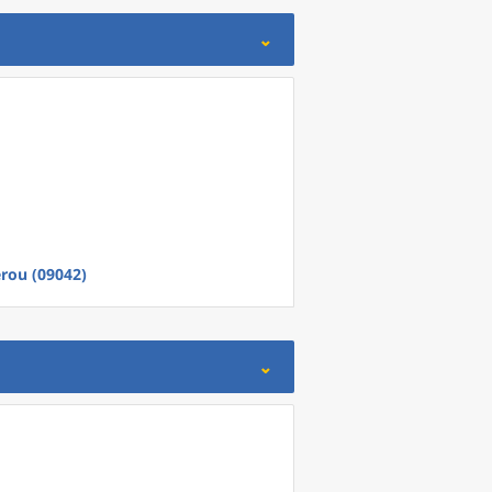
érou (09042)