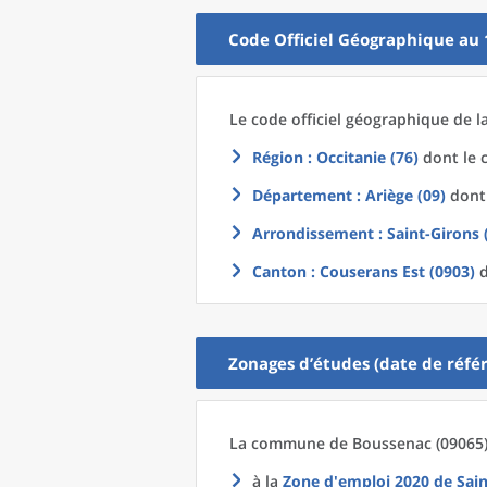
Code Officiel Géographique au 
Le code officiel géographique
de l
Région
: Occitanie (76)
dont le c
Département
: Ariège (09)
dont 
Arrondissement
: Saint-Girons 
Canton
: Couserans Est (0903)
d
Zonages d’études (date de référ
La commune
de
Boussenac (09065)
à la
Zone d'emploi 2020
de
Sai