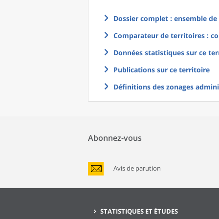
Dossier complet : ensemble de g
Comparateur de territoires : co
Données statistiques sur ce ter
Publications sur ce territoire
Définitions des zonages adminis
Abonnez-vous
Avis de parution
STATISTIQUES ET ÉTUDES