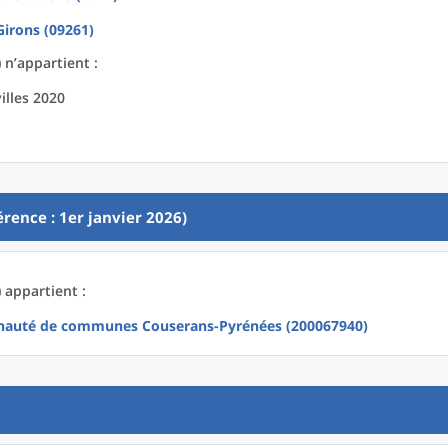
Girons (09261)
 n’appartient :
illes 2020
rence : 1er janvier 2026)
 appartient :
auté de communes Couserans-Pyrénées (200067940)