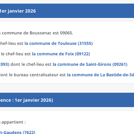
1er janvier 2026
a
commune
de
Boussenac est 09065.
hef-lieu est
la commune
de
Toulouse (31555)
le chef-lieu est
la commune
de
Foix (09122)
(093)
dont le chef-lieu est
la commune
de
Saint-Girons (09261)
ont le bureau centralisateur est
la commune
de La
Bastide-de-S
ence : 1er janvier 2026)
 appartient :
nt-Gaudens (7622)