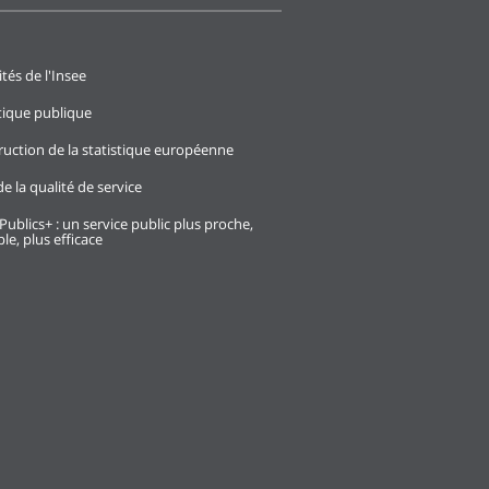
ités de l'Insee
stique publique
ruction de la statistique européenne
e la qualité de service
Publics+ : un service public plus proche,
le, plus efficace