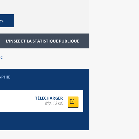
es
L'INSEE ET LA STATISTIQUE PUBLIQUE
c
APHIE
TÉLÉCHARGER
(zip, 13 ko)