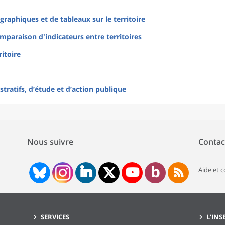
raphiques et de tableaux sur le territoire
mparaison d'indicateurs entre territoires
ritoire
tratifs, d’étude et d’action publique
Nous suivre
Contac
Aide et 
SERVICES
L'INS