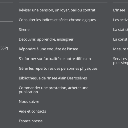
Réviser une pension, un loyer, bail ou contrat
L'Insee
Consulter les indices et séries chronologiques
Les activ
Sirene
La stati
Découvrir, apprendre, enseigner
La const
(SSP)
Répondre à une enquête de l'Insee
Mesure d
S’informer sur l’actualité de notre diffusion
Services 
plus simp
Gérer les répertoires des personnes physiques
Bibliothèque de l’Insee Alain Desrosières
Commander une prestation, acheter une
publication
Nous suivre
Aide et contacts
Espace presse