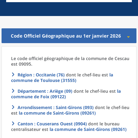
Code Officiel Géographique au 1er janvier 2026
Le code officiel géographique
de la
commune
de
Cescau
est 09095.
Région
: Occitanie (76)
dont le chef-lieu est
la
commune
de
Toulouse (31555)
Département
: Ariège (09)
dont le chef-lieu est
la
commune
de
Foix (09122)
Arrondissement
: Saint-Girons (093)
dont le chef-lieu
est
la commune
de
Saint-Girons (09261)
Canton
: Couserans Ouest (0904)
dont le bureau
centralisateur est
la commune
de
Saint-Girons (09261)