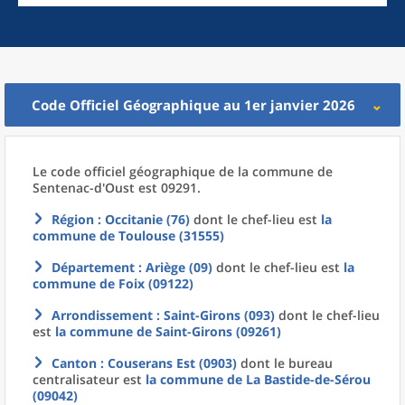
Code Officiel Géographique au 1er janvier 2026
Le code officiel géographique
de la
commune
de
Sentenac-d'Oust est 09291.
Région
: Occitanie (76)
dont le chef-lieu est
la
commune
de
Toulouse (31555)
Département
: Ariège (09)
dont le chef-lieu est
la
commune
de
Foix (09122)
Arrondissement
: Saint-Girons (093)
dont le chef-lieu
est
la commune
de
Saint-Girons (09261)
Canton
: Couserans Est (0903)
dont le bureau
centralisateur est
la commune
de La
Bastide-de-Sérou
(09042)