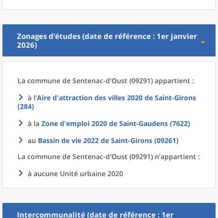
Zonages d’études (date de référence : 1er janvier
2026)
La commune
de
Sentenac-d'Oust (09291) appartient :
à l'
Aire d'attraction des villes 2020
de
Saint-Girons
(284)
à la
Zone d'emploi 2020
de
Saint-Gaudens (7622)
au
Bassin de vie 2022
de
Saint-Girons (09261)
La commune
de
Sentenac-d'Oust (09291) n’appartient :
à aucune Unité urbaine 2020
Intercommunalité (date de référence : 1er