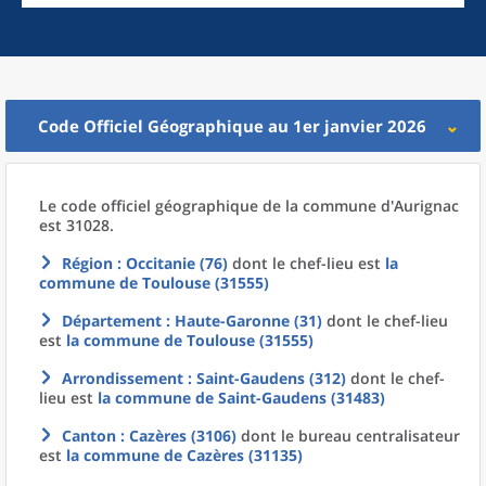
Code Officiel Géographique au 1er janvier 2026
Le code officiel géographique
de la
commune
d'
Aurignac
est 31028.
Région
: Occitanie (76)
dont le chef-lieu est
la
commune
de
Toulouse (31555)
Département
: Haute-Garonne (31)
dont le chef-lieu
est
la commune
de
Toulouse (31555)
Arrondissement
: Saint-Gaudens (312)
dont le chef-
lieu est
la commune
de
Saint-Gaudens (31483)
Canton
: Cazères (3106)
dont le bureau centralisateur
est
la commune
de
Cazères (31135)