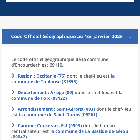
Code Officiel Géographique au 1er janvier 2026
Le code officiel géographique
de la
commune
d'
Encourtiech est 09110.
Région
: Occitanie (76)
dont le chef-lieu est
la
commune
de
Toulouse (31555)
Département
: Ariège (09)
dont le chef-lieu est
la
commune
de
Foix (09122)
Arrondissement
: Saint-Girons (093)
dont le chef-lieu
est
la commune
de
Saint-Girons (09261)
Canton
: Couserans Est (0903)
dont le bureau
centralisateur est
la commune
de La
Bastide-de-Sérou
(09042)