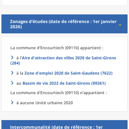
Zonages d’études (date de référence : 1er janvier
2026)
La commune
d'
Encourtiech (09110) appartient :
à l'
Aire d'attraction des villes 2020
de
Saint-Girons
(284)
à la
Zone d'emploi 2020
de
Saint-Gaudens (7622)
au
Bassin de vie 2022
de
Saint-Girons (09261)
La commune
d'
Encourtiech (09110) n’appartient :
à aucune Unité urbaine 2020
Intercommunalité (date de référence : 1er