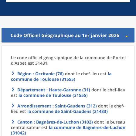
Code Officiel Géographique au 1er janvier 2026
Le code officiel géographique
de la
commune
de
Portet-
d'Aspet est 31431.
Région
: Occitanie (76)
dont le chef-lieu est
la
commune
de
Toulouse (31555)
Département
: Haute-Garonne (31)
dont le chef-lieu
est
la commune
de
Toulouse (31555)
Arrondissement
: Saint-Gaudens (312)
dont le chef-
lieu est
la commune
de
Saint-Gaudens (31483)
Canton
: Bagnères-de-Luchon (3102)
dont le bureau
centralisateur est
la commune
de
Bagnères-de-Luchon
(31042)