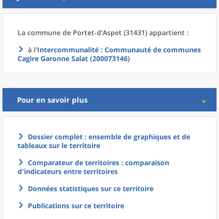
La commune
de
Portet-d'Aspet (31431) appartient :
à l'
Intercommunalité
: Communauté de communes
Cagire Garonne Salat (200073146)
Pour en savoir plus
Dossier complet : ensemble de graphiques et de
tableaux sur le territoire
Comparateur de territoires : comparaison
d'indicateurs entre territoires
Données statistiques sur ce territoire
Publications sur ce territoire