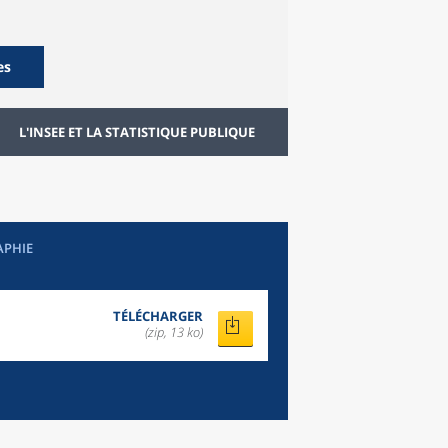
es
L'INSEE ET LA STATISTIQUE PUBLIQUE
APHIE
TÉLÉCHARGER
(zip, 13 ko)