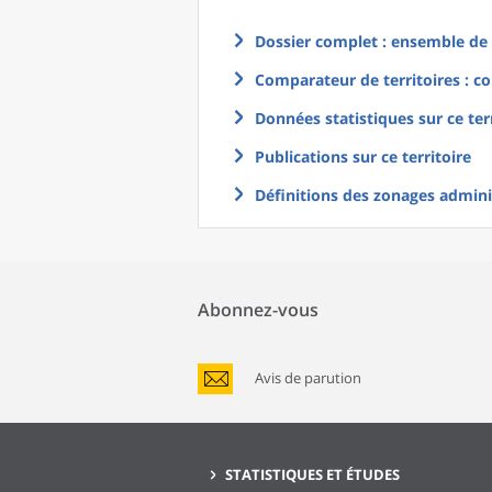
Dossier complet : ensemble de g
Comparateur de territoires : co
Données statistiques sur ce ter
Publications sur ce territoire
Définitions des zonages adminis
Abonnez-vous
Avis de parution
STATISTIQUES ET ÉTUDES