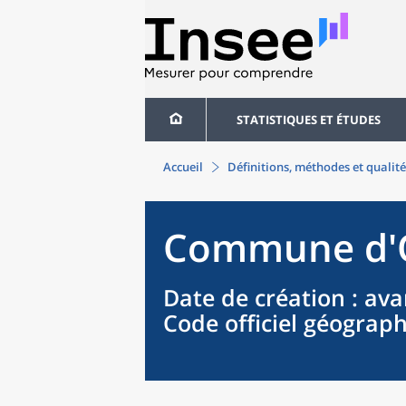
STATISTIQUES ET ÉTUDES
Accueil
Définitions, méthodes et qualité
Commune
d'
Date de création
: ava
Code officiel géograp