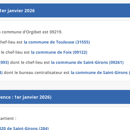
1er janvier 2026
a
commune
d'
Orgibet est 09219.
hef-lieu est
la commune
de
Toulouse (31555)
le chef-lieu est
la commune
de
Foix (09122)
(093)
dont le chef-lieu est
la commune
de
Saint-Girons (09261)
4)
dont le bureau centralisateur est
la commune
de
Saint-Girons 
ence : 1er janvier 2026)
artient :
2020
de
Saint-Girons (284)