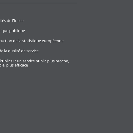
ités de l'Insee
stique publique
ruction de la statistique européenne
e la qualité de service
Publics+ : un service public plus proche,
le, plus efficace