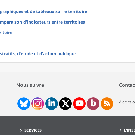
raphiques et de tableaux sur le territoire
mparaison d'indicateurs entre territoires
ritoire
tratifs, d’étude et d’action publique
Nous suivre
Contac
Aide et 
SERVICES
L'INS