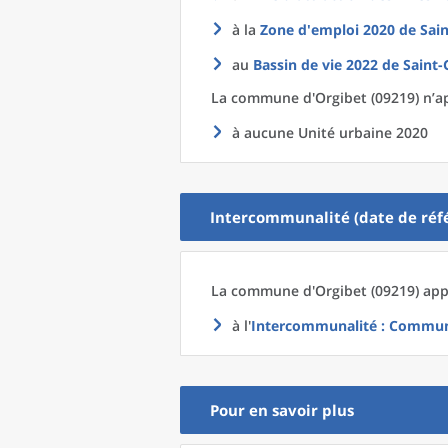
à la
Zone d'emploi 2020
de
Sai
au
Bassin de vie 2022
de
Saint-
La commune
d'
Orgibet (09219) n’a
à aucune Unité urbaine 2020
Intercommunalité (date de réfé
La commune
d'
Orgibet (09219) app
à l'
Intercommunalité
: Commun
Pour en savoir plus