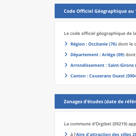
Code Officiel Géographique au 
Le code officiel géographique
de l
Région
: Occitanie (76)
dont le c
Département
: Ariège (09)
dont 
Arrondissement
: Saint-Girons 
Canton
: Couserans Ouest (090
Zonages d’études (date de référ
La commune
d'
Orgibet (09219) app
à l'
Aire d'attraction des villes 