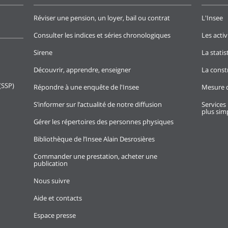
Réviser une pension, un loyer, bail ou contrat
L'Insee
Consulter les indices et séries chronologiques
Les activ
Sirene
La stati
Découvrir, apprendre, enseigner
La const
(SSP)
Répondre à une enquête de l'Insee
Mesure d
S’informer sur l’actualité de notre diffusion
Services 
plus simp
Gérer les répertoires des personnes physiques
Bibliothèque de l’Insee Alain Desrosières
Commander une prestation, acheter une
publication
Nous suivre
Aide et contacts
Espace presse