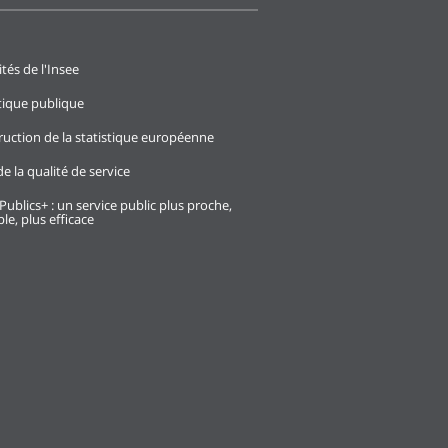
ités de l'Insee
stique publique
ruction de la statistique européenne
e la qualité de service
Publics+ : un service public plus proche,
le, plus efficace