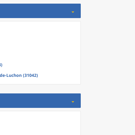
3)
de-Luchon (31042)