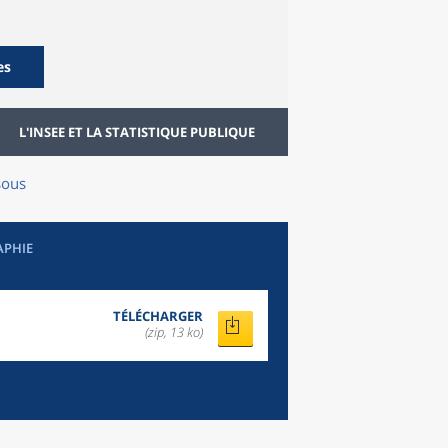
es
L'INSEE ET LA STATISTIQUE PUBLIQUE
sous
APHIE
TÉLÉCHARGER
(zip, 13 ko)