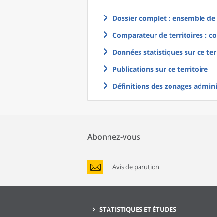
Dossier complet : ensemble de g
Comparateur de territoires : co
Données statistiques sur ce ter
Publications sur ce territoire
Définitions des zonages adminis
Abonnez-vous
Avis de parution
STATISTIQUES ET ÉTUDES