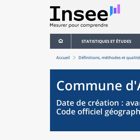
STATISTIQUES ET ÉTUDES
Accueil
Définitions, méthodes et qualité
Commune
d'
Date de création
: ava
Code officiel géograp