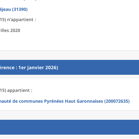
jeau (31390)
5) n’appartient :
illes 2020
rence : 1er janvier 2026)
5) appartient :
uté de communes Pyrénées Haut Garonnaises (200072635)