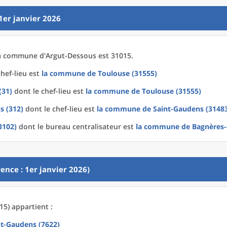
1er janvier 2026
a
commune
d'
Argut-Dessous est 31015.
hef-lieu est
la commune
de
Toulouse (31555)
(31)
dont le chef-lieu est
la commune
de
Toulouse (31555)
s (312)
dont le chef-lieu est
la commune
de
Saint-Gaudens (3148
3102)
dont le bureau centralisateur est
la commune
de
Bagnères-
ence : 1er janvier 2026)
5) appartient :
nt-Gaudens (7622)