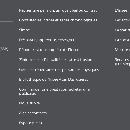
Réviser une pension, un loyer, bail ou contrat
L'Insee
Consulter les indices et séries chronologiques
Les activ
Sirene
La stati
Découvrir, apprendre, enseigner
La const
(SSP)
Répondre à une enquête de l'Insee
Mesure d
S’informer sur l’actualité de notre diffusion
Services 
plus simp
Gérer les répertoires des personnes physiques
Bibliothèque de l’Insee Alain Desrosières
Commander une prestation, acheter une
publication
Nous suivre
Aide et contacts
Espace presse