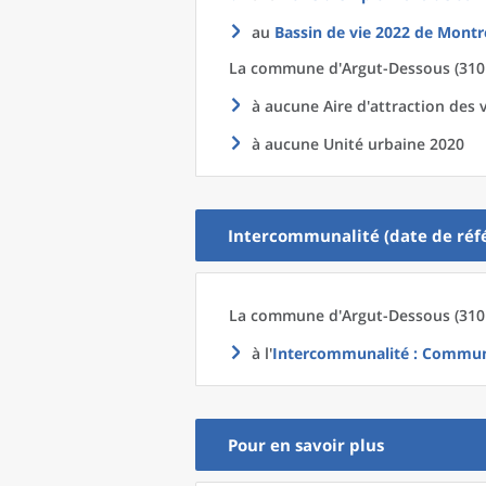
au
Bassin de vie 2022
de
Montré
La commune
d'
Argut-Dessous (3101
à aucune Aire d'attraction des v
à aucune Unité urbaine 2020
Intercommunalité (date de réfé
La commune
d'
Argut-Dessous (3101
à l'
Intercommunalité
: Communa
Pour en savoir plus