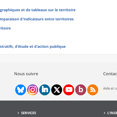
raphiques et de tableaux sur le territoire
mparaison d'indicateurs entre territoires
ritoire
tratifs, d’étude et d’action publique
Nous suivre
Contac
Aide et 
SERVICES
L'INS