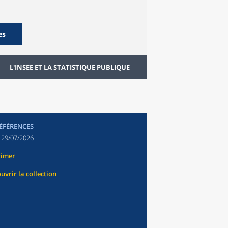
es
L'INSEE ET LA STATISTIQUE PUBLIQUE
RÉFÉRENCES
:
29/07/2026
rimer
uvrir la collection