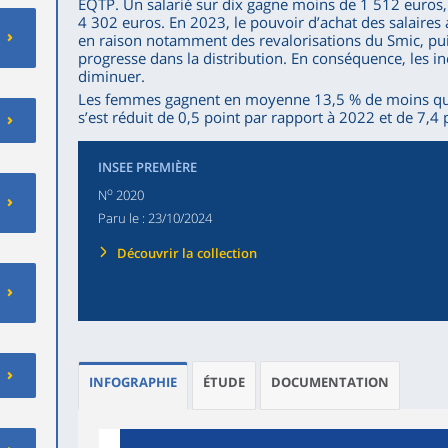
EQTP. Un salarié sur dix gagne moins de 1 512 euros, 
4 302 euros. En 2023, le pouvoir d’achat des salaires a 
en raison notamment des revalorisations du Smic, pu
progresse dans la distribution. En conséquence, les in
diminuer.
Les femmes gagnent en moyenne 13,5 % de moins qu
s’est réduit de 0,5 point par rapport à 2022 et de 7,4
INSEE PREMIÈRE
o
N
2020
Paru le :
23/10/2024
Découvrir la collection
INFOGRAPHIE
ÉTUDE
DOCUMENTATION