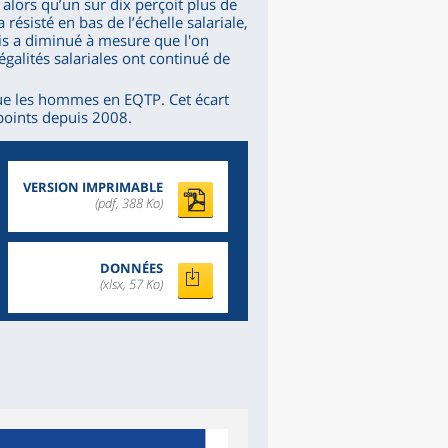
alors qu’un sur dix perçoit plus de
résisté en bas de l’échelle salariale,
is a diminué à mesure que l'on
égalités salariales ont continué de
e les hommes en EQTP. Cet écart
 points depuis 2008.
VERSION IMPRIMABLE
(pdf, 388 Ko)
DONNÉES
(xlsx, 57 Ko)