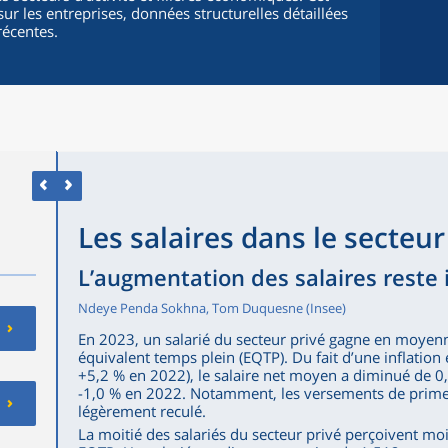
sur les entreprises, données structurelles détaillées
récentes.
Les salaires dans le secteur
L’augmentation des salaires reste in
Ndeye Penda Sokhna, Tom Duquesne (Insee)
En 2023, un salarié du secteur privé gagne en moyen
équivalent temps plein (EQTP). Du fait d’une inflation
+5,2 % en 2022), le salaire net moyen a diminué de 0
-1,0 % en 2022. Notamment, les versements de primes
légèrement reculé.
La moitié des salariés du secteur privé perçoivent mo