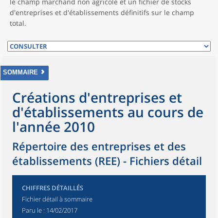
le champ marchand non agricole et un fichier de stocks
d'entreprises et d'établissements définitifs sur le champ
total.
SOMMAIRE
Créations d'entreprises et
d'établissements au cours de
l'année 2010
Répertoire des entreprises et des
établissements (REE) - Fichiers détail
CHIFFRES DÉTAILLÉS
Fichier détail à sommaire
Paru le :
14/02/2017