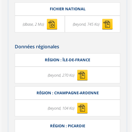
FICHIER NATIONAL
(dbase, 2 Mo)
(beyond, 745 Ko)
Données régionales
RÉGION : ÎLE-DE-FRANCE
(beyond, 270 Ko)
RÉGION : CHAMPAGNE-ARDENNE
(beyond, 104 Ko)
RÉGION : PICARDIE