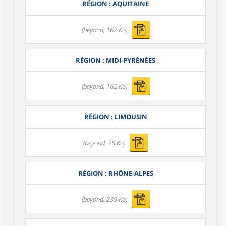
RÉGION : AQUITAINE
(beyond, 162 Ko)
RÉGION : MIDI-PYRÉNÉES
(beyond, 162 Ko)
RÉGION : LIMOUSIN
(beyond, 75 Ko)
RÉGION : RHÔNE-ALPES
(beyond, 239 Ko)