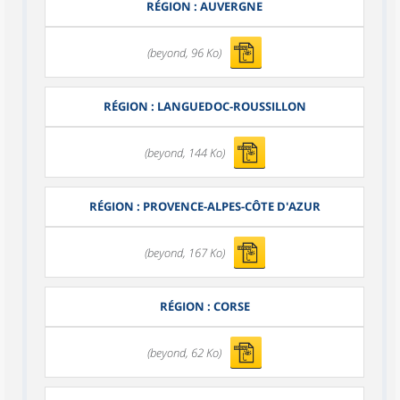
RÉGION : AUVERGNE
(beyond, 96 Ko)
RÉGION : LANGUEDOC-ROUSSILLON
(beyond, 144 Ko)
RÉGION : PROVENCE-ALPES-CÔTE D'AZUR
(beyond, 167 Ko)
RÉGION : CORSE
(beyond, 62 Ko)