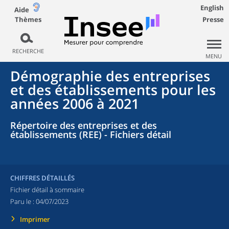
English
Aide
Thèmes
Presse
RECHERCHE
MENU
Démographie des entreprises
et des établissements pour les
années 2006 à 2021
Répertoire des entreprises et des
établissements (REE) - Fichiers détail
CHIFFRES DÉTAILLÉS
Fichier détail à sommaire
Paru le :
04/07/2023
Imprimer