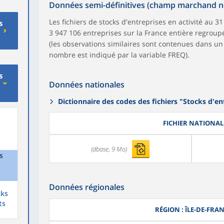
Données semi-définitives (champ marchand no
Les fichiers de stocks d'entreprises en activité au
s
3 947 106 entreprises sur la France entière regrou
(les observations similaires sont contenues dans un
nombre est indiqué par la variable FREQ).
s
Données nationales
Dictionnaire des codes des fichiers "Stocks d'en
FICHIER NATIONAL
(dbase, 9 Mo)
s
Données régionales
cks
ts
RÉGION : ÎLE-DE-FRA