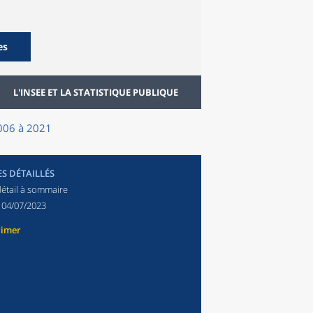
es
L'INSEE ET LA STATISTIQUE PUBLIQUE
2006 à 2021
ES DÉTAILLÉS
détail à sommaire
:
04/07/2023
rimer