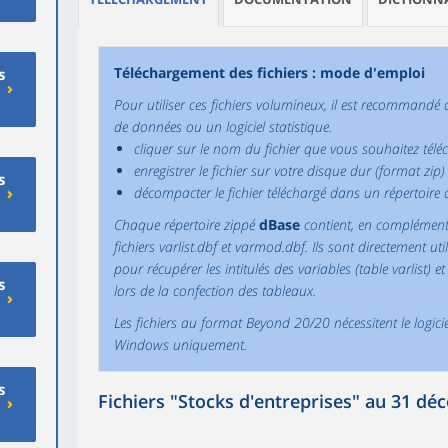
Téléchargement des fichiers : mode d'emploi
s
Pour utiliser ces fichiers volumineux, il est recommandé 
de données ou un logiciel statistique.
cliquer sur le nom du fichier que vous souhaitez téléc
enregistrer le fichier sur votre disque dur (format zip) 
s
décompacter le fichier téléchargé dans un répertoire 
Chaque répertoire zippé
dBase
contient, en complément
fichiers varlist.dbf et varmod.dbf. Ils sont directement ut
pour récupérer les intitulés des variables (table varlist) 
s
lors de la confection des tableaux.
Les fichiers au format Beyond 20/20 nécessitent le logici
Windows uniquement.
s
Fichiers "Stocks d'entreprises" au 31 d