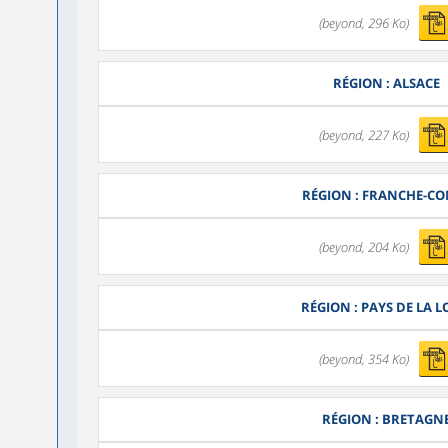
(beyond, 296 Ko)
RÉGION : ALSACE
(beyond, 227 Ko)
RÉGION : FRANCHE-C
(beyond, 204 Ko)
RÉGION : PAYS DE LA L
(beyond, 354 Ko)
RÉGION : BRETAGN