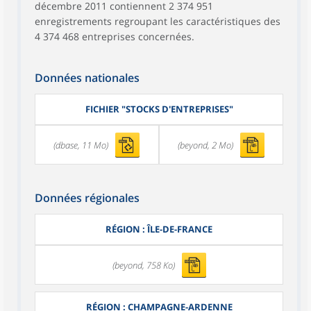
décembre 2011 contiennent 2 374 951
enregistrements regroupant les caractéristiques des
4 374 468 entreprises concernées.
Données nationales
FICHIER "STOCKS D'ENTREPRISES"
(dbase, 11 Mo)
(beyond, 2 Mo)
Données régionales
RÉGION : ÎLE-DE-FRANCE
(beyond, 758 Ko)
RÉGION : CHAMPAGNE-ARDENNE