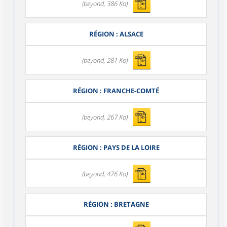
(beyond, 386 Ko)
RÉGION : ALSACE
(beyond, 281 Ko)
RÉGION : FRANCHE-COMTÉ
(beyond, 267 Ko)
RÉGION : PAYS DE LA LOIRE
(beyond, 476 Ko)
RÉGION : BRETAGNE