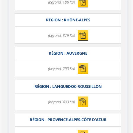
(beyond, 188 Ko)
RÉGION : RHÔNE-ALPES
(beyond, 879 Ko)
RÉGION : AUVERGNE
(beyond, 293 Ko)
RÉGION : LANGUEDOC-ROUSSILLON
(beyond, 433 Ko)
RÉGION : PROVENCE-ALPES-CÔTE D'AZUR