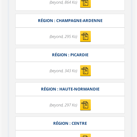
(beyond, 864 Ko)
RÉGION : CHAMPAGNE-ARDENNE
(beyond, 295 Ko)
RÉGION : PICARDIE
(beyond, 343 Ko)
RÉGION : HAUTE-NORMANDIE
(beyond, 297 Ko)
RÉGION : CENTRE