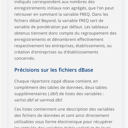
indiqués correspondent aux nombres des
enregistrements initiaux non agrégés, que l'on peut
retrouver en sommant la variable FREQ. Dans les
fichiers détail Beyond, la variable FREQ sert de
variable de pondération par défaut. Les tableaux
obtenus tiennent donc compte du regroupement des
enregistrements et dénombrent effectivement
respectivement les entreprises, établissements, ou
création d'entreprises ou d'établisssements
concernés.
Précisions sur les fichiers dBase
Chaque répertoire zippé dbase contient, en
complément des tables de données, deux tables
supplémentaires (.dbf) de listes des variables :
varlist.dbf et varmod.dbf.
Ces listes contiennent une description des variables
des fichiers de données et sont ainsi directement
utilisables sous forme électronique pour récupérer
les intitulés des variables (table varlist) et de leurs