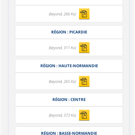
(beyond, 266 Ko)
RÉGION : PICARDIE
(beyond, 311 Ko)
RÉGION : HAUTE-NORMANDIE
(beyond, 265 Ko)
RÉGION : CENTRE
(beyond, 373 Ko)
RÉGION : BASSE-NORMANDIE