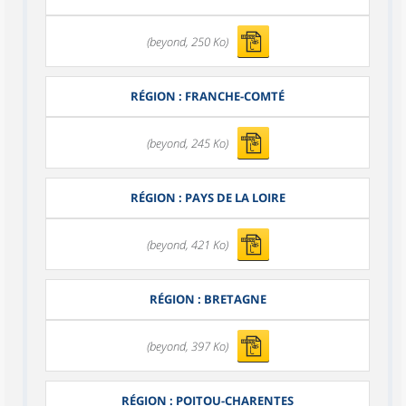
(beyond, 250 Ko)
RÉGION : FRANCHE-COMTÉ
(beyond, 245 Ko)
RÉGION : PAYS DE LA LOIRE
(beyond, 421 Ko)
RÉGION : BRETAGNE
(beyond, 397 Ko)
RÉGION : POITOU-CHARENTES