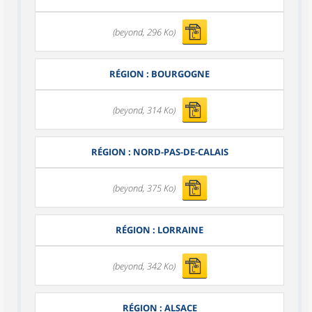
(beyond, 296 Ko)
RÉGION : BOURGOGNE
(beyond, 314 Ko)
RÉGION : NORD-PAS-DE-CALAIS
(beyond, 375 Ko)
RÉGION : LORRAINE
(beyond, 342 Ko)
RÉGION : ALSACE