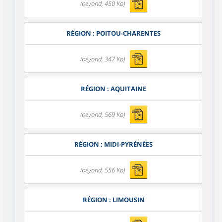
(beyond, 450 Ko)
RÉGION : POITOU-CHARENTES
(beyond, 347 Ko)
RÉGION : AQUITAINE
(beyond, 569 Ko)
RÉGION : MIDI-PYRÉNÉES
(beyond, 556 Ko)
RÉGION : LIMOUSIN