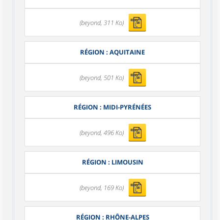
(beyond, 311 Ko)
RÉGION : AQUITAINE
(beyond, 501 Ko)
RÉGION : MIDI-PYRÉNÉES
(beyond, 496 Ko)
RÉGION : LIMOUSIN
(beyond, 169 Ko)
RÉGION : RHÔNE-ALPES