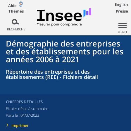
English
Aide
Thèmes
Presse
RECHERCHE
MENU
Démographie des entreprises
et des établissements pour les
années 2006 à 2021
Répertoire des entreprises et des
établissements (REE) - Fichiers détail
CHIFFRES DÉTAILLÉS
Fichier détail à sommaire
Paru le :
04/07/2023
Imprimer