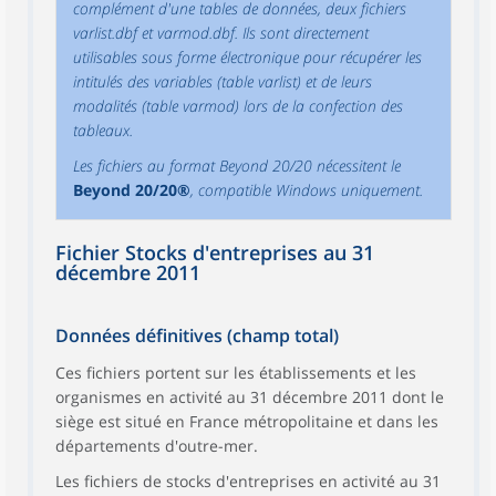
complément d'une tables de données, deux fichiers
varlist.dbf et varmod.dbf. Ils sont directement
utilisables sous forme électronique pour récupérer les
intitulés des variables (table varlist) et de leurs
modalités (table varmod) lors de la confection des
tableaux.
Les fichiers au format Beyond 20/20 nécessitent le
Beyond 20/20®
, compatible Windows uniquement.
Fichier Stocks d'entreprises au 31
décembre 2011
Données définitives (champ total)
Ces fichiers portent sur les établissements et les
organismes en activité au 31 décembre 2011 dont le
siège est situé en France métropolitaine et dans les
départements d'outre-mer.
Les fichiers de stocks d'entreprises en activité au 31