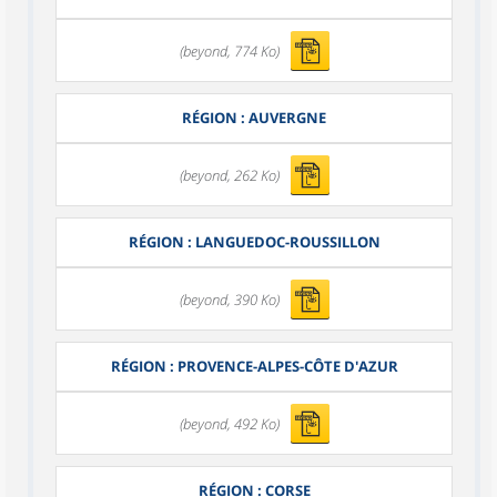
(beyond, 774 Ko)
RÉGION : AUVERGNE
(beyond, 262 Ko)
RÉGION : LANGUEDOC-ROUSSILLON
(beyond, 390 Ko)
RÉGION : PROVENCE-ALPES-CÔTE D'AZUR
(beyond, 492 Ko)
RÉGION : CORSE