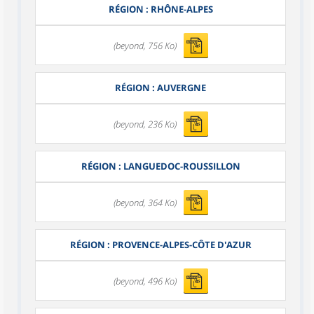
RÉGION : RHÔNE-ALPES
(beyond, 756 Ko)
RÉGION : AUVERGNE
(beyond, 236 Ko)
RÉGION : LANGUEDOC-ROUSSILLON
(beyond, 364 Ko)
RÉGION : PROVENCE-ALPES-CÔTE D'AZUR
(beyond, 496 Ko)