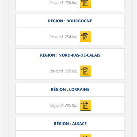
(beyond, 236 Ko)
RÉGION : BOURGOGNE
(beyond, 254 Ko)
RÉGION : NORD-PAS-DE-CALAIS
(beyond, 326 Ko)
RÉGION : LORRAINE
(beyond, 285 Ko)
RÉGION : ALSACE