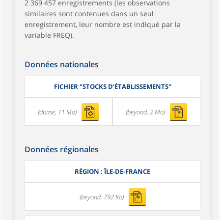
2 369 457 enregistrements (les observations
similaires sont contenues dans un seul
enregistrement, leur nombre est indiqué par la
variable FREQ).
Données nationales
FICHIER "STOCKS D'ÉTABLISSEMENTS"
(dbase, 11 Mo)
(beyond, 2 Mo)
Données régionales
RÉGION : ÎLE-DE-FRANCE
(beyond, 792 Ko)