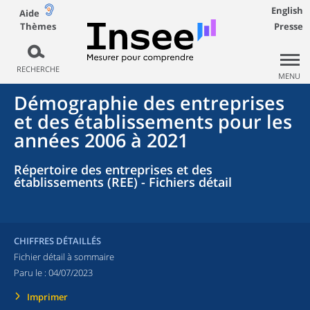
English
Aide
Thèmes
Presse
RECHERCHE
MENU
Démographie des entreprises
et des établissements pour les
années 2006 à 2021
Répertoire des entreprises et des
établissements (REE) - Fichiers détail
CHIFFRES DÉTAILLÉS
Fichier détail à sommaire
Paru le :
04/07/2023
Imprimer