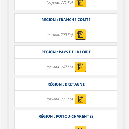
(beyond, 220 Ko)
RÉGION : FRANCHE-COMTÉ
(beyond, 203 Ko)
RÉGION : PAYS DE LA LOIRE
(beyond, 347 Ko)
RÉGION : BRETAGNE
(beyond, 332 Ko)
RÉGION : POITOU-CHARENTES