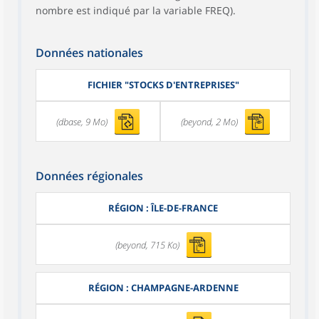
nombre est indiqué par la variable FREQ).
Données nationales
FICHIER "STOCKS D'ENTREPRISES"
(dbase, 9 Mo)
(beyond, 2 Mo)
Données régionales
RÉGION : ÎLE-DE-FRANCE
(beyond, 715 Ko)
RÉGION : CHAMPAGNE-ARDENNE