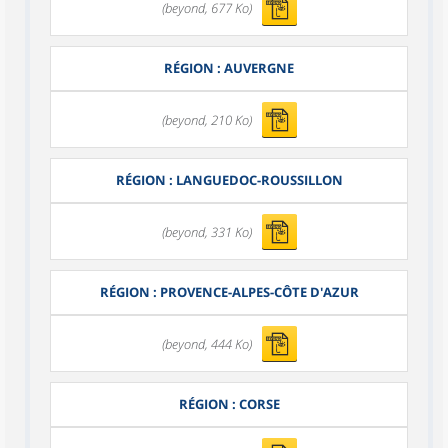
(beyond, 677 Ko)
RÉGION : AUVERGNE
(beyond, 210 Ko)
RÉGION : LANGUEDOC-ROUSSILLON
(beyond, 331 Ko)
RÉGION : PROVENCE-ALPES-CÔTE D'AZUR
(beyond, 444 Ko)
RÉGION : CORSE