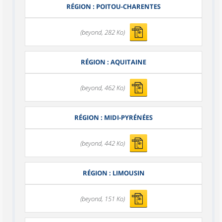
RÉGION : POITOU-CHARENTES
(beyond, 282 Ko)
RÉGION : AQUITAINE
(beyond, 462 Ko)
RÉGION : MIDI-PYRÉNÉES
(beyond, 442 Ko)
RÉGION : LIMOUSIN
(beyond, 151 Ko)