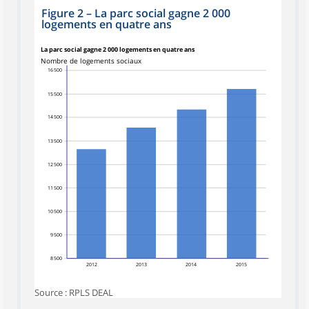
Figure 2
–
La parc social gagne 2 000
logements en quatre ans
La parc social gagne 2 000 logements en quatre ans
Nombre de logements sociaux
16 500
15 500
14 500
13 500
12 500
11 500
10 500
9 500
8 500
2012
2013
2014
2015
Source : RPLS DEAL