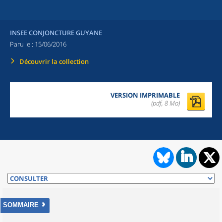
INSEE CONJONCTURE GUYANE
Paru le :
15/06/2016
Découvrir la collection
VERSION IMPRIMABLE
(pdf, 8 Mo)
SOMMAIRE