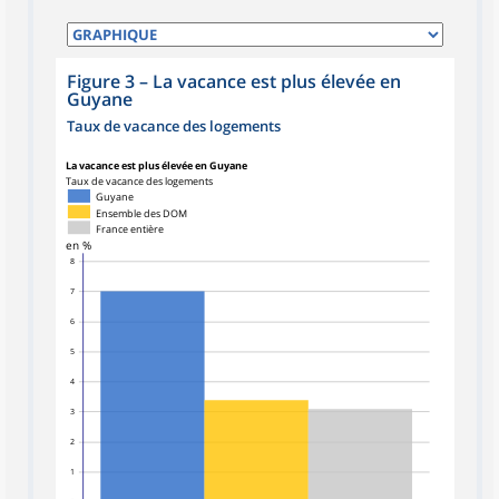
Figure 3
–
La vacance est plus élevée en
Guyane
Taux de vacance des logements
La vacance est plus élevée en Guyane
Taux de vacance des logements
Guyane
Ensemble des DOM
France entière
en %
8
7
6
5
4
3
2
1