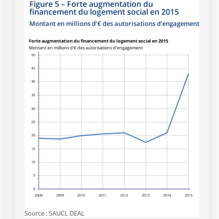
Figure 5
–
Forte augmentation du
financement du logement social en 2015
Montant en millions d’€ des autorisations d'engagement
Forte augmentation du financement du logement social en 2015
Montant en millions d’€ des autorisations d'engagement
50
45
40
35
30
25
20
15
10
5
0
2008
2009
2010
2011
2012
2013
2014
2015
Source : SAUCL DEAL