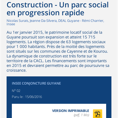
Construction - Un parc social
en progression rapide
Nicolas Surais, Jeanne Da-Silvera, DEAL Guyane - Rémi Charrier,
Insee
Au 1er janvier 2015, le patrimoine locatif social de la
Guyane poursuit son expansion et atteint 15 715
logements. La région dispose de 63 logements sociaux
pour 1 000 habitants. Près de la moitié des logements
sont situés sur les communes de Cayenne et de Kourou.
La dynamique de construction est très forte sur le
territoire de la CACL. Les financements sont importants
en 2015 et devraient permettre au parc de poursuivre sa
croissance.
INSEE CONJONCTURE GUYANE
o
N
02
Paru le :
15/06/2016
VERSION IMPRIMABLE
(pdf, 1 Mo)