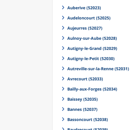
Auberive (52023)
Audeloncourt (52025)
Aujeurres (52027)
Aulnoy-sur-Aube (52028)
Autigny-le-Grand (52029)
Autigny-le-Petit (52030)
Autreville-sur-la-Renne (52031)
Avrecourt (52033)
Bailly-aux-Forges (52034)
Baissey (52035)
Bannes (52037)
Bassoncourt (52038)
Baudrecourt (52039)