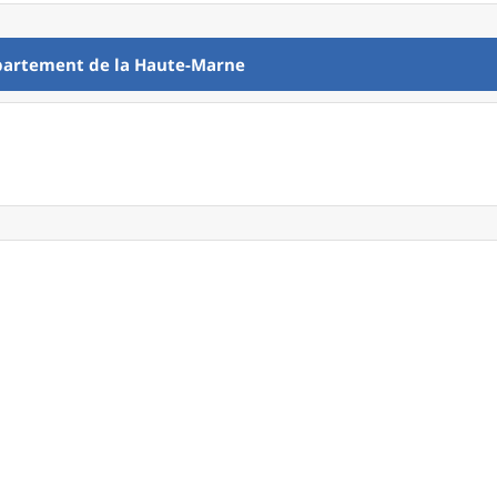
partement
de la
Haute-Marne