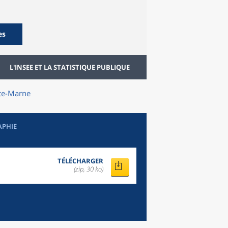
es
L'INSEE ET LA STATISTIQUE PUBLIQUE
te-Marne
APHIE
TÉLÉCHARGER
(zip, 30 ko)