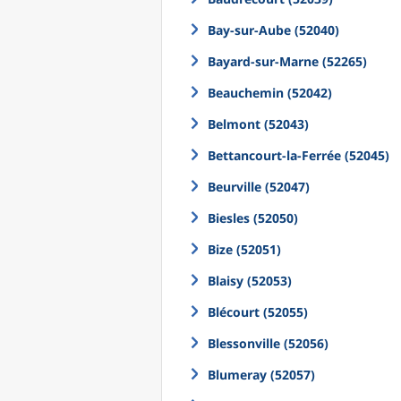
Bay-sur-Aube (52040)
Bayard-sur-Marne (52265)
Beauchemin (52042)
Belmont (52043)
Bettancourt-la-Ferrée (52045)
Beurville (52047)
Biesles (52050)
Bize (52051)
Blaisy (52053)
Blécourt (52055)
Blessonville (52056)
Blumeray (52057)