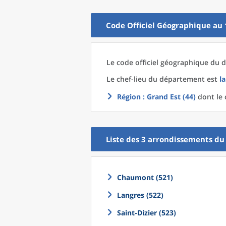
Code Officiel Géographique au 
Le code officiel géographique
du
d
Le chef-lieu
du
département
est
l
Région
: Grand Est (44)
dont le 
Liste des 3
arrondissements
d
Chaumont (521)
Langres (522)
Saint-Dizier (523)