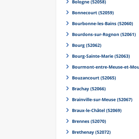
Bologne (52058)
Bonnecourt (52059)
Bourbonne-les-Bains (52060)
Bourdons-sur-Rognon (52061)
Bourg (52062)
Bourg-Sainte-Marie (52063)
Bourmont-entre-Meuse-et-Mou
Bouzancourt (52065)
Brachay (52066)
Brainville-sur-Meuse (52067)
Braux-le-Châtel (52069)
Brennes (52070)
Brethenay (52072)