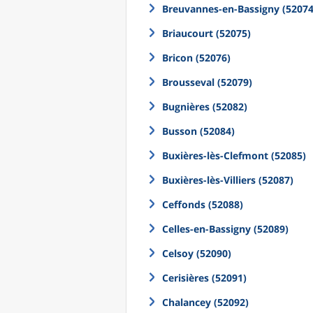
Breuvannes-en-Bassigny (52074
Briaucourt (52075)
Bricon (52076)
Brousseval (52079)
Bugnières (52082)
Busson (52084)
Buxières-lès-Clefmont (52085)
Buxières-lès-Villiers (52087)
Ceffonds (52088)
Celles-en-Bassigny (52089)
Celsoy (52090)
Cerisières (52091)
Chalancey (52092)