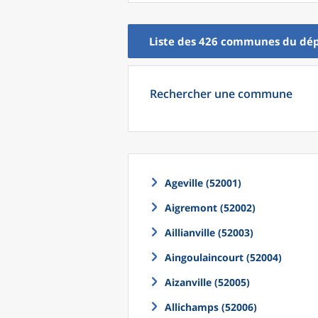
Liste des 426
communes
du
dé
Rechercher une commune
Ageville (52001)
Aigremont (52002)
Aillianville (52003)
Aingoulaincourt (52004)
Aizanville (52005)
Allichamps (52006)