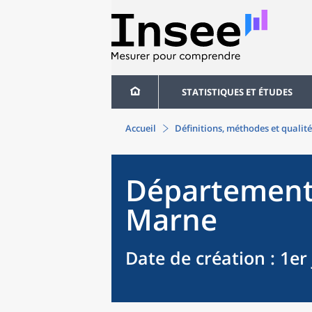
STATISTIQUES ET ÉTUDES
Accueil
Définitions, méthodes et qualité
Départemen
Marne
Date de création
: 1er