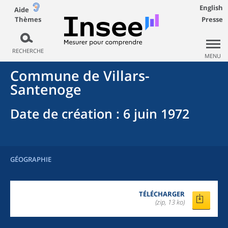
English
Aide
Thèmes
Presse
RECHERCHE
MENU
Commune
de
Villars-
Santenoge
Date de création
: 6 juin 1972
GÉOGRAPHIE
TÉLÉCHARGER
(zip, 13 ko)