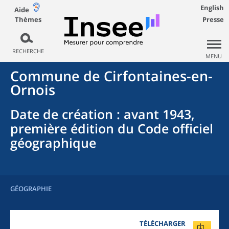
English
Aide
Thèmes
Presse
RECHERCHE
MENU
Commune
de
Cirfontaines-en-
Ornois
Date de création
: avant 1943,
première édition du Code officiel
géographique
GÉOGRAPHIE
TÉLÉCHARGER