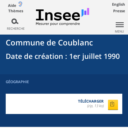
English
Aide
Thèmes
Presse
RECHERCHE
MENU
Commune
de
Coublanc
Date de création
: 1er juillet 1990
GÉOGRAPHIE
TÉLÉCHARGER
(zip, 13 ko)