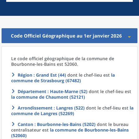
Code Officiel Géographique au 1er janvier 2026
Le code officiel géographique
de la
commune
de
Bourbonne-les-Bains est 52060.
Région
: Grand Est (44)
dont le chef-lieu est
la
commune
de
Strasbourg (67482)
Département
: Haute-Marne (52)
dont le chef-lieu est
la commune
de
Chaumont (52121)
Arrondissement
: Langres (522)
dont le chef-lieu est
la
commune
de
Langres (52269)
Canton
: Bourbonne-les-Bains (5202)
dont le bureau
centralisateur est
la commune
de
Bourbonne-les-Bains
(52060)