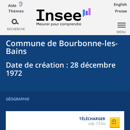
English
Aide
Thèmes
Presse
RECHERCHE
MENU
Commune
de
Bourbonne-les-
Bains
Date de création
: 28 décembre
1972
GÉOGRAPHIE
TÉLÉCHARGER
(zip, 13 ko)