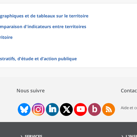
raphiques et de tableaux sur le territoire
mparaison d'indicateurs entre territoires
ritoire
tratifs, d’étude et d’action publique
Nous suivre
Contac
Aide et 
SERVICES
L'INS