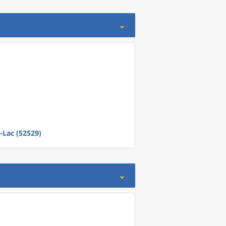
e-Lac (52529)