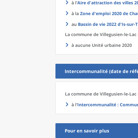
à l'
Aire d'attraction des villes 
à la
Zone d'emploi 2020
de
Cha
au
Bassin de vie 2022
d'
Is-sur-T
La commune
de
Villegusien-le-Lac
à aucune Unité urbaine 2020
Intercommunalité (date de réfé
La commune
de
Villegusien-le-Lac
à l'
Intercommunalité
: Communa
Pour en savoir plus