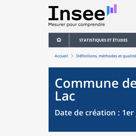
STATISTIQUES ET ÉTUDES
Accueil
Définitions, méthodes et qualité
Commune
d
Lac
Date de création
: 1er