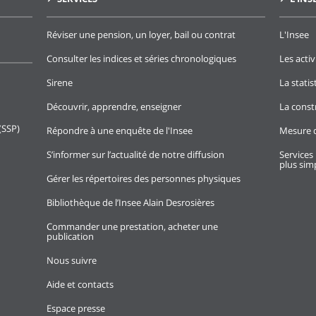
Réviser une pension, un loyer, bail ou contrat
L'Insee
Consulter les indices et séries chronologiques
Les activ
Sirene
La stati
Découvrir, apprendre, enseigner
La const
(SSP)
Répondre à une enquête de l'Insee
Mesure d
S’informer sur l’actualité de notre diffusion
Services 
plus simp
Gérer les répertoires des personnes physiques
Bibliothèque de l’Insee Alain Desrosières
Commander une prestation, acheter une
publication
Nous suivre
Aide et contacts
Espace presse