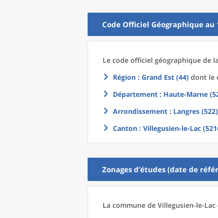
Code Officiel Géographique au 
Le code officiel géographique
de l
Région
: Grand Est (44)
dont le 
Département
: Haute-Marne (5
Arrondissement
: Langres (522)
Canton
: Villegusien-le-Lac (521
Zonages d’études (date de référ
La commune
de
Villegusien-le-Lac