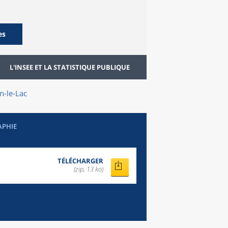
es
L'INSEE ET LA STATISTIQUE PUBLIQUE
en-le-Lac
APHIE
TÉLÉCHARGER
(zip, 13 ko)