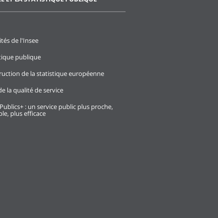
ités de l'Insee
stique publique
ruction de la statistique européenne
e la qualité de service
Publics+ : un service public plus proche,
le, plus efficace