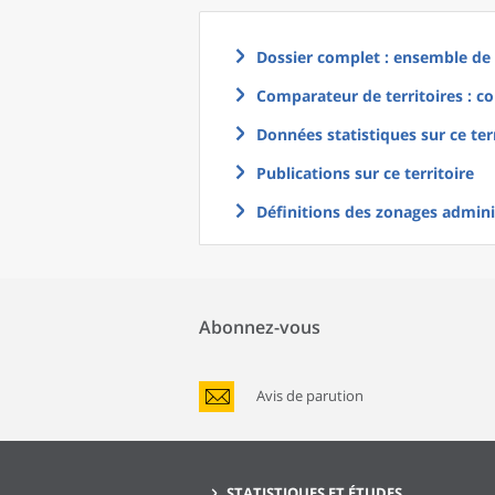
Dossier complet : ensemble de g
Comparateur de territoires : co
Données statistiques sur ce ter
Publications sur ce territoire
Définitions des zonages adminis
Abonnez-vous
Avis de parution
STATISTIQUES ET ÉTUDES