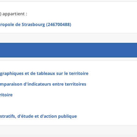
 appartient :
ropole de Strasbourg (246700488)
raphiques et de tableaux sur le territoire
mparaison d'indicateurs entre territoires
ritoire
tratifs, d’étude et d’action publique