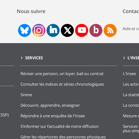
Nous suivre
Contac
Aide et 
SERVICES
L'INS
Réviser une pension, un loyer, bail ou contrat
L'Insee
Consulter les indices et séries chronologiques
Les activ
Sirene
La stati
Découvrir, apprendre, enseigner
La const
(SSP)
Répondre à une enquête de l'Insee
Mesure d
S’informer sur l’actualité de notre diffusion
Services 
plus simp
Gérer les répertoires des personnes physiques