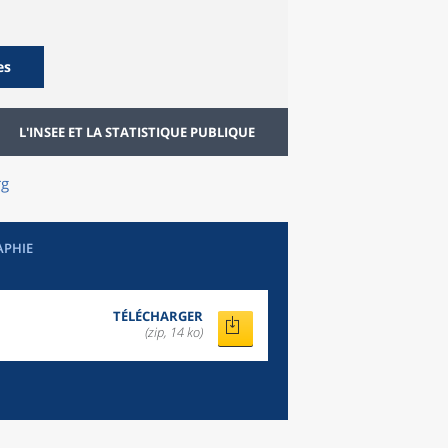
es
L'INSEE ET LA STATISTIQUE PUBLIQUE
rg
APHIE
TÉLÉCHARGER
(zip, 14 ko)