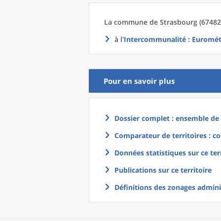
La commune
de
Strasbourg (67482)
à l'
Intercommunalité
: Euromét
Pour en savoir plus
Dossier complet : ensemble de g
Comparateur de territoires : co
Données statistiques sur ce ter
Publications sur ce territoire
Définitions des zonages adminis