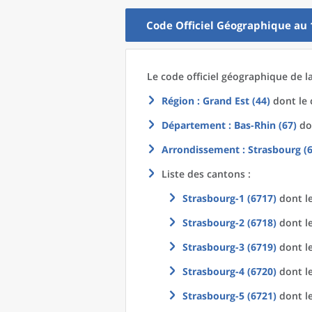
Code Officiel Géographique au 
Le code officiel géographique
de l
Région
: Grand Est (44)
dont le 
Département
: Bas-Rhin (67)
don
Arrondissement
: Strasbourg (
Liste des cantons :
Strasbourg-1 (6717)
dont le
Strasbourg-2 (6718)
dont le
Strasbourg-3 (6719)
dont le
Strasbourg-4 (6720)
dont le
Strasbourg-5 (6721)
dont le