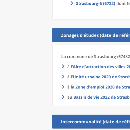
Strasbourg-6 (6722)
dont le
Zonages d’études (date de référ
La commune
de
Strasbourg (67482)
à l'
Aire d'attraction des villes 
à l'
Unité urbaine 2020
de
Strasb
à la
Zone d'emploi 2020
de
Str
au
Bassin de vie 2022
de
Strasb
Intercommunalité (date de réfé