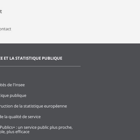
t
contact
EE ET LA STATISTIQUE PUBLIQUE
ités de l'Insee
stique publique
ruction de la statistique européenne
e la qualité de service
Publics+ : un service public plus proche,
le, plus efficace