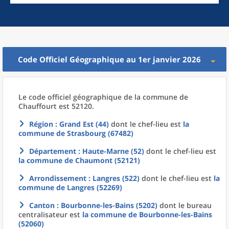
Code Officiel Géographique au 1er janvier 2026
Le code officiel géographique
de la
commune
de
Chauffourt est 52120.
Région
: Grand Est (44)
dont le chef-lieu est
la
commune
de
Strasbourg (67482)
Département
: Haute-Marne (52)
dont le chef-lieu est
la commune
de
Chaumont (52121)
Arrondissement
: Langres (522)
dont le chef-lieu est
la
commune
de
Langres (52269)
Canton
: Bourbonne-les-Bains (5202)
dont le bureau
centralisateur est
la commune
de
Bourbonne-les-Bains
(52060)