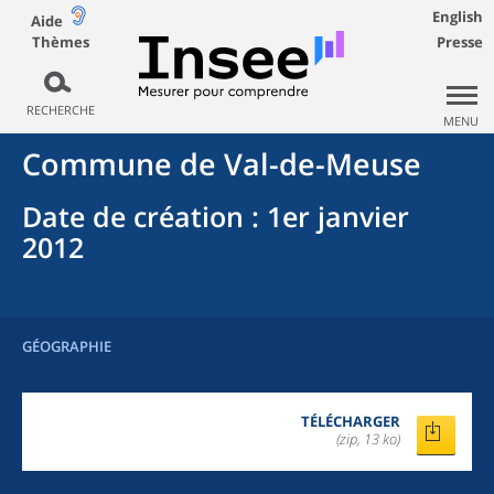
English
Aide
Thèmes
Presse
RECHERCHE
MENU
Commune
de
Val-de-Meuse
Date de création
: 1er janvier
2012
GÉOGRAPHIE
TÉLÉCHARGER
(zip, 13 ko)