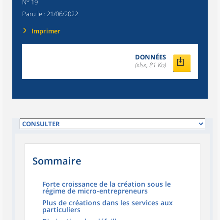
o
N
19
Paru le :
21/06/2022
Imprimer
DONNÉES
(xlsx, 81 Ko)
Sommaire
Forte croissance de la création sous le
régime de micro-entrepreneurs
Plus de créations dans les services aux
particuliers