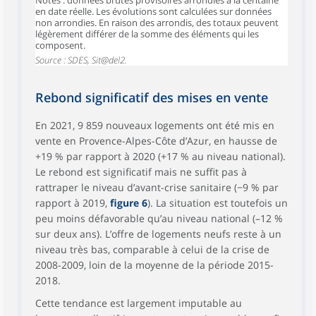
en date réelle. Les évolutions sont calculées sur données
non arrondies. En raison des arrondis, des totaux peuvent
légèrement différer de la somme des éléments qui les
composent.
Source : SDES, Sit@del2.
Rebond significatif des mises en vente
En 2021, 9 859 nouveaux logements ont été mis en
vente en Provence-Alpes-Côte d’Azur, en hausse de
+19 % par rapport à 2020 (+17 % au niveau national).
Le rebond est significatif mais ne suffit pas à
rattraper le niveau d’avant-crise sanitaire (−9 % par
rapport à 2019,
figure 6
). La situation est toutefois un
peu moins défavorable qu’au niveau national (–12 %
sur deux ans). L’offre de logements neufs reste à un
niveau très bas, comparable à celui de la crise de
2008-2009, loin de la moyenne de la période 2015-
2018.
Cette tendance est largement imputable au