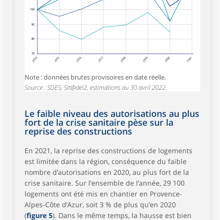
100
90
80
70
2014
2015
2016
2017
2018
2019
2020
2021
Note : données brutes provisoires en date réelle.
Source : SDES, Sit@del2, estimations au 30 avril 2022.
Le faible niveau des autorisations au plus
fort de la crise sanitaire pèse sur la
reprise des constructions
En 2021, la reprise des constructions de logements
est limitée dans la région, conséquence du faible
nombre d’autorisations en 2020, au plus fort de la
crise sanitaire. Sur l’ensemble de l’année, 29 100
logements ont été mis en chantier en Provence-
Alpes-Côte d’Azur, soit 3 % de plus qu’en 2020
(
figure 5
). Dans le même temps, la hausse est bien