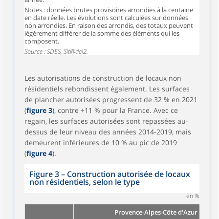
Notes : données brutes provisoires arrondies à la centaine
en date réelle. Les évolutions sont calculées sur données
non arrondies. En raison des arrondis, des totaux peuvent
légèrement différer de la somme des éléments qui les
composent.
Source : SDES, Sit@del2.
Les autorisations de construction de locaux non
résidentiels rebondissent également. Les surfaces
de plancher autorisées progressent de 32 % en 2021
(
figure 3
), contre +11 % pour la France. Avec ce
regain, les surfaces autorisées sont repassées au-
dessus de leur niveau des années 2014-2019, mais
demeurent inférieures de 10 % au pic de 2019
(
figure 4
).
Figure 3
–
Construction autorisée de locaux
non résidentiels, selon le type
en %
Provence-Alpes-Côte d'Azur