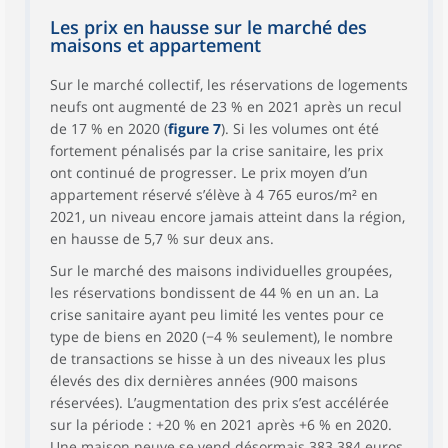
Les prix en hausse sur le marché des
maisons et appartement
Sur le marché collectif, les réservations de logements
neufs ont augmenté de 23 % en 2021 après un recul
de 17 % en 2020 (
figure 7
). Si les volumes ont été
fortement pénalisés par la crise sanitaire, les prix
ont continué de progresser. Le prix moyen d’un
appartement réservé s’élève à 4 765 euros/m² en
2021, un niveau encore jamais atteint dans la région,
en hausse de 5,7 % sur deux ans.
Sur le marché des maisons individuelles groupées,
les réservations bondissent de 44 % en un an. La
crise sanitaire ayant peu limité les ventes pour ce
type de biens en 2020 (−4 % seulement), le nombre
de transactions se hisse à un des niveaux les plus
élevés des dix dernières années (900 maisons
réservées). L’augmentation des prix s’est accélérée
sur la période : +20 % en 2021 après +6 % en 2020.
Une maison neuve se vend désormais 383 384 euros