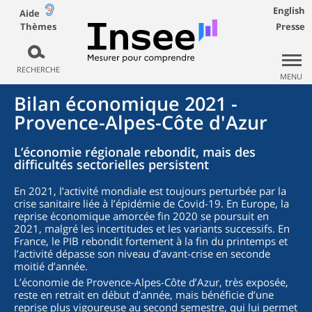
English
Aide
Thèmes
Presse
RECHERCHE
MENU
Bilan économique 2021 -
Provence-Alpes-Côte d'Azur
L’économie régionale rebondit, mais des
difficultés sectorielles persistent
En 2021, l’activité mondiale est toujours perturbée par la
crise sanitaire liée à l’épidémie de Covid-19. En Europe, la
reprise économique amorcée fin 2020 se poursuit en
2021, malgré les incertitudes et les variants successifs. En
France, le PIB rebondit fortement à la fin du printemps et
l’activité dépasse son niveau d’avant-crise en seconde
moitié d’année.
L’économie de Provence-Alpes-Côte d’Azur, très exposée,
reste en retrait en début d’année, mais bénéficie d’une
reprise plus vigoureuse au second semestre, qui lui permet