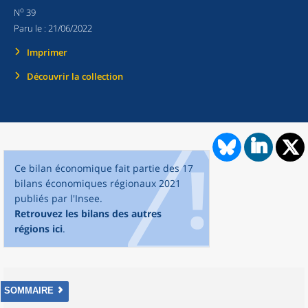
o
N
39
Paru le :
21/06/2022
Imprimer
Découvrir la collection
Ce bilan économique fait partie des 17
bilans économiques régionaux 2021
publiés par l'Insee.
Retrouvez les bilans des autres
régions ici
.
SOMMAIRE