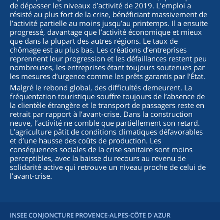
de dépasser les niveaux d’activité de 2019. L’emploi a
résisté au plus fort de la crise, bénéficiant massivement de
l’activité partielle au moins jusqu’au printemps. Il a ensuite
progressé, davantage que l’activité économique et mieux
que dans la plupart des autres régions. Le taux de
chômage est au plus bas. Les créations d’entreprises
reprennent leur progression et les défaillances restent peu
nombreuses, les entreprises étant toujours soutenues par
les mesures d’urgence comme les prêts garantis par l’État.
Malgré le rebond global, des difficultés demeurent. La
fréquentation touristique souffre toujours de l’absence de
la clientèle étrangère et le transport de passagers reste en
retrait par rapport à l’avant-crise. Dans la construction
neuve, l’activité ne comble que partiellement son retard.
L’agriculture pâtit de conditions climatiques défavorables
et d’une hausse des coûts de production. Les
conséquences sociales de la crise sanitaire sont moins
perceptibles, avec la baisse du recours au revenu de
solidarité active qui retrouve un niveau proche de celui de
l’avant-crise.
INSEE CONJONCTURE PROVENCE-ALPES-CÔTE D'AZUR