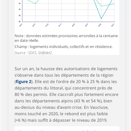
95
90
85
80
2014
2015
2016
2017
2018
2019
2020
2021
Note : données estimées provisoires arrondies à la centaine
en date réelle.
Champ : logements individuels, collectifs et en résidence.
Source : SDES, Sit@del2.
Sur un an, la hausse des autorisations de logements
s’observe dans tous les départements de la région
(
figure 2
). Elle est de l’ordre de 20 % à 25 % dans les
départements du littoral, qui concentrent près de
80 % des permis. Elle s’accroît plus fortement encore
dans les départements alpins (43 % et 54 %), bien
au‑dessus du niveau d’avant-crise. En Vaucluse,
moins touché en 2020, le rebond est plus faible
(+6 %) mais suffit à dépasser le niveau de 2019.