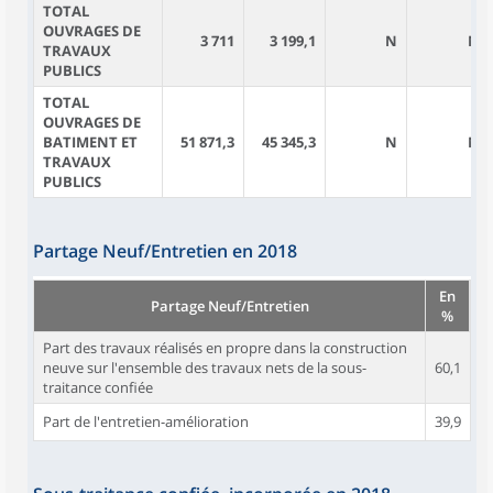
TOTAL
OUVRAGES DE
3 711
3 199,1
N
N
TRAVAUX
PUBLICS
TOTAL
OUVRAGES DE
BATIMENT ET
51 871,3
45 345,3
N
N
TRAVAUX
PUBLICS
Partage Neuf/Entretien en 2018
En
Partage Neuf/Entretien
%
Part des travaux réalisés en propre dans la construction
neuve sur l'ensemble des travaux nets de la sous-
60,1
traitance confiée
Part de l'entretien-amélioration
39,9