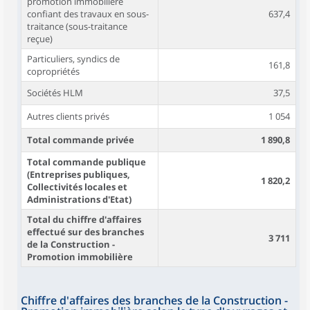
promotion immobilière
confiant des travaux en sous-
637,4
traitance (sous-traitance
reçue)
Particuliers, syndics de
161,8
copropriétés
Sociétés HLM
37,5
Autres clients privés
1 054
Total commande privée
1 890,8
Total commande publique
(Entreprises publiques,
1 820,2
Collectivités locales et
Administrations d'Etat)
Total du chiffre d'affaires
effectué sur des branches
3 711
de la Construction -
Promotion immobilière
Chiffre d'affaires des branches de la Construction -