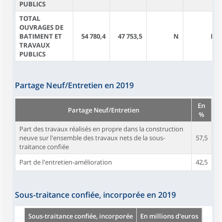
PUBLICS
TOTAL
OUVRAGES DE
BATIMENT ET
54 780,4
47 753,5
N
N
TRAVAUX
PUBLICS
Partage Neuf/Entretien en 2019
En
Partage Neuf/Entretien
%
Part des travaux réalisés en propre dans la construction
neuve sur l'ensemble des travaux nets de la sous-
57,5
traitance confiée
Part de l'entretien-amélioration
42,5
Sous-traitance confiée, incorporée en 2019
Sous-traitance confiée, incorporée
En millions d'euros