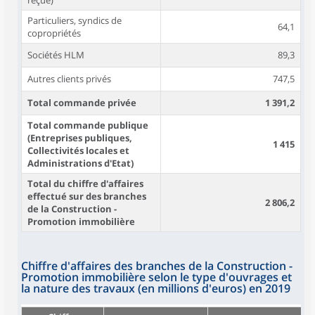
reçue)
Particuliers, syndics de
64,1
copropriétés
Sociétés HLM
89,3
Autres clients privés
747,5
Total commande privée
1 391,2
Total commande publique
(Entreprises publiques,
1 415
Collectivités locales et
Administrations d'Etat)
Total du chiffre d'affaires
effectué sur des branches
2 806,2
de la Construction -
Promotion immobilière
Chiffre d'affaires des branches de la Construction -
Promotion immobilière selon le type d'ouvrages et
la nature des travaux (en millions d'euros) en 2019