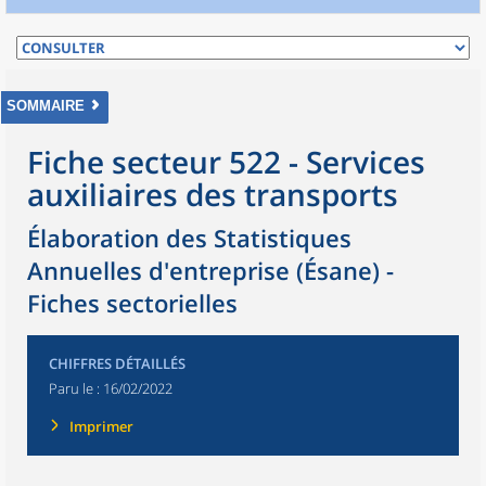
SOMMAIRE
Fiche secteur 522 - Services
auxiliaires des transports
Élaboration des Statistiques
Annuelles d'entreprise (Ésane) -
Fiches sectorielles
CHIFFRES DÉTAILLÉS
Paru le :
16/02/2022
Imprimer