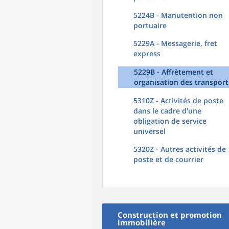
5224B - Manutention non
portuaire
5229A - Messagerie, fret
express
5229B - Affrètement et
organisation des transport
5310Z - Activités de poste
dans le cadre d'une
obligation de service
universel
5320Z - Autres activités de
poste et de courrier
Construction et promotion
immobilière