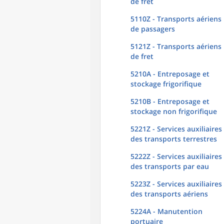
de fret
5110Z - Transports aériens
de passagers
5121Z - Transports aériens
de fret
5210A - Entreposage et
stockage frigorifique
5210B - Entreposage et
stockage non frigorifique
5221Z - Services auxiliaires
des transports terrestres
5222Z - Services auxiliaires
des transports par eau
5223Z - Services auxiliaires
des transports aériens
5224A - Manutention
portuaire