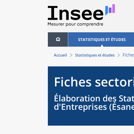
STATISTIQUES ET ÉTUDES
Fiche
Accueil
Statistiques et études
Fiches sector
Élaboration des Sta
d'Entreprises (Ésan