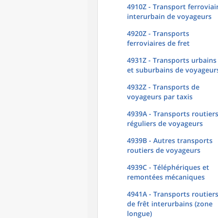
4910Z - Transport ferroviai
interurbain de voyageurs
4920Z - Transports
ferroviaires de fret
4931Z - Transports urbains
et suburbains de voyageur
4932Z - Transports de
voyageurs par taxis
4939A - Transports routier
réguliers de voyageurs
4939B - Autres transports
routiers de voyageurs
4939C - Téléphériques et
remontées mécaniques
4941A - Transports routier
de frêt interurbains (zone
longue)