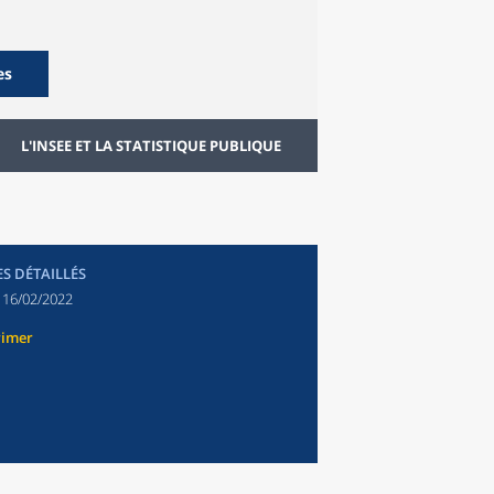
es
L'INSEE ET LA STATISTIQUE PUBLIQUE
ES DÉTAILLÉS
:
16/02/2022
rimer