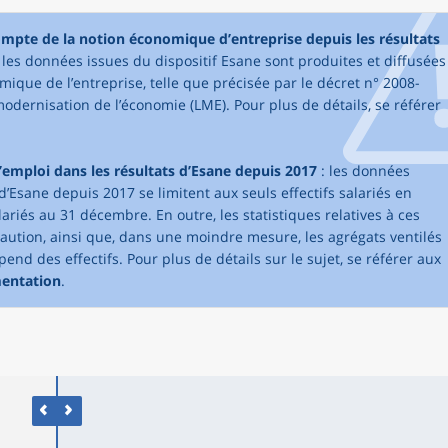
compte de la notion économique d’entreprise depuis les résultats
, les données issues du dispositif Esane sont produites et diffusées
mique de l’entreprise, telle que précisée par le décret n° 2008-
modernisation de l’économie (LME). Pour plus de détails, se référer
’emploi dans les résultats d’Esane depuis 2017
: les données
d’Esane depuis 2017 se limitent aux seuls effectifs salariés en
lariés au 31 décembre. En outre, les statistiques relatives à ces
caution, ainsi que, dans une moindre mesure, les agrégats ventilés
pend des effectifs. Pour plus de détails sur le sujet, se référer aux
mentation
.