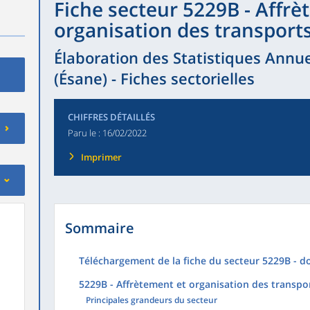
Fiche secteur 5229B - Affrè
organisation des transport
Élaboration des Statistiques Annue
(Ésane) - Fiches sectorielles
CHIFFRES DÉTAILLÉS
Paru le :
16/02/2022
Imprimer
Sommaire
Téléchargement de la fiche du secteur 5229B - d
5229B - Affrètement et organisation des transpo
Principales grandeurs du secteur