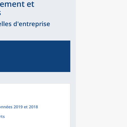
tement et
s
lles d'entreprise
onnées 2019 et 2018
rts