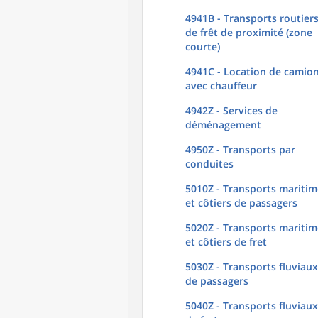
4941B - Transports routier
de frêt de proximité (zone
courte)
4941C - Location de camio
avec chauffeur
4942Z - Services de
déménagement
4950Z - Transports par
conduites
5010Z - Transports maritim
et côtiers de passagers
5020Z - Transports maritim
et côtiers de fret
5030Z - Transports fluviaux
de passagers
5040Z - Transports fluviaux