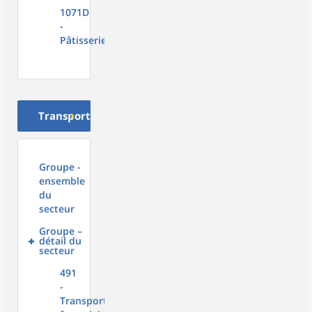
1071D
-
Pâtisserie
Transport
Groupe -
ensemble
du
secteur
Groupe –
détail du
secteur
491
-
Transport