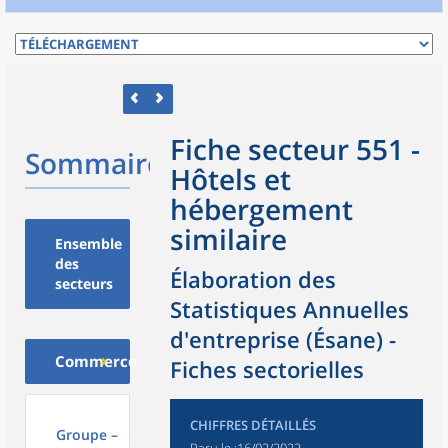
Fiche secteur 551 -
Sommaire
Hôtels et
hébergement
similaire
Ensemble
des
Élaboration des
secteurs
Statistiques Annuelles
d'entreprise (Ésane) -
Commerce
Fiches sectorielles
CHIFFRES DÉTAILLÉS
Groupe –