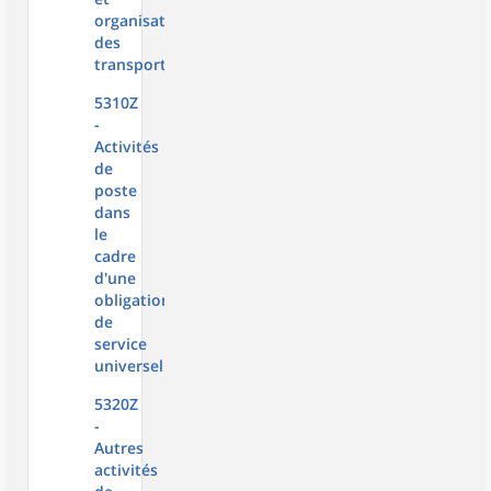
organisation
des
transports
5310Z
-
Activités
de
poste
dans
le
cadre
d'une
obligation
de
service
universel
5320Z
-
Autres
activités