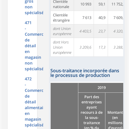
gros
Clientèle
10 993
59,1
11 752,3
non
nationale
spécialisé
Clientèle
7 613
40,9
7 609,5
étrangère
471
-
dont Union
4 403,5
23,7
4 320,9
européenne
Commerce
de
dont Hors
détail
Union
3 209,6
17,3
3 288,6
en
européenne
magasin
non
spécialisé
Sous-traitance incorporée dans
le processus de production
472
-
2019
Commerce
de
Part des
détail
entreprises
ayant
alimentaire
recours à de
Montant
en
la sous-
(en
magasin
traitance
millions
spécialisé
(en % du
d'euros)