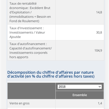
Taux de rentabilité
économique : Excédent Brut
d'Exploitation /
14,8
(immobilisations + Besoin en
Fond de Roulement)
Taux d'Investissement :
Investissements / Valeur
30,8
Ajoutée
Taux d'autofinancement :
Capacité d'autofinancement/
104,9
Investissements corporels
hors apports
Décomposition du chiffre d'affaires par nature
d'activité (en % du chiffre d'affaires hors taxes)
Ensemble
Vente en gros
1,4