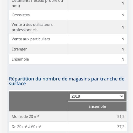
Détaillants (réseau propre ou
N
non)
Grossistes
N
Vente à des utilisateurs
N
professionnels
Vente aux particuliers
N
Etranger
N
Ensemble
N
Répartition du nombre de magasins par tranche de
surface
Ensemble
Moins de 20 m²
51,5
De 20 m² à 60 m²
37,2