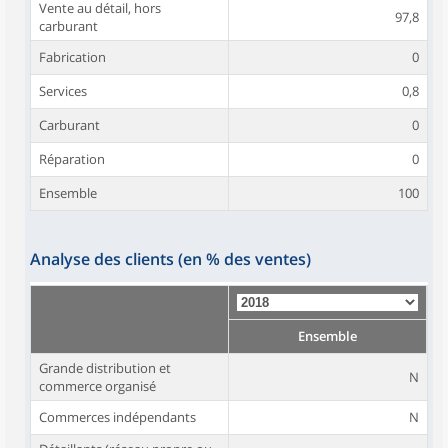
Vente au détail, hors
97,8
carburant
Fabrication
0
Services
0,8
Carburant
0
Réparation
0
Ensemble
100
Analyse des clients (en % des ventes)
Ensemble
Grande distribution et
N
commerce organisé
Commerces indépendants
N