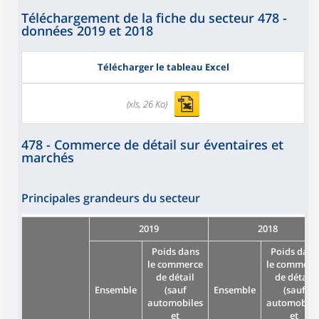
Téléchargement de la fiche du secteur 478 -
données 2019 et 2018
Télécharger le tableau Excel
(xls, 26 Ko)
478 - Commerce de détail sur éventaires et
marchés
Principales grandeurs du secteur
2019
2018
Poids dans
Poids dans
le commerce
le commerc
de détail
de détail
Ensemble
(sauf
Ensemble
(sauf
automobiles
automobile
et
et