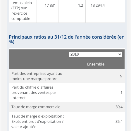
temps plein
17 831
1,2
13 294,4
(ETP) sur
l'exercice
comptable
Principaux ratios au 31/12 de l'année considérée (en
%)
Ensemble
Part des entreprises ayant au
N
moins une marque propre
Part du chiffre d'affaires
provenant des ventes par
1
Internet
Taux de marge commerciale
39,4
Taux de marge d'exploitation :
Excédent brut d'exploitation /
35,4
valeur ajoutée