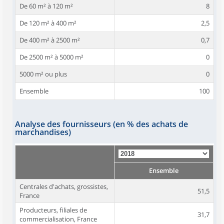
De 60 m² à 120 m²
8
De 120 m² à 400 m²
2,5
De 400 m² à 2500 m²
0,7
De 2500 m² à 5000 m²
0
5000 m² ou plus
0
Ensemble
100
Analyse des fournisseurs (en % des achats de
marchandises)
Ensemble
Centrales d'achats, grossistes,
51,5
France
Producteurs, filiales de
31,7
commercialisation, France