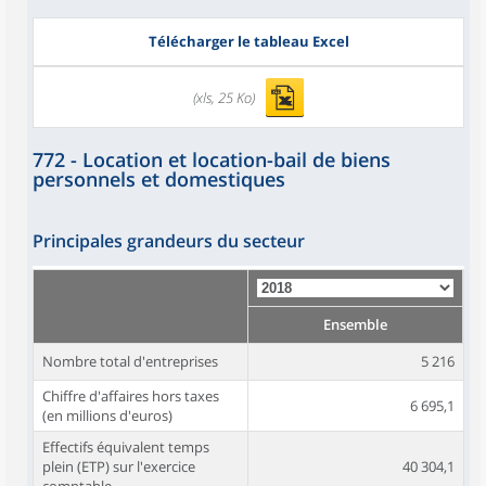
Télécharger le tableau Excel
(xls, 25 Ko)
772 - Location et location-bail de biens
personnels et domestiques
Principales grandeurs du secteur
Ensemble
Nombre total d'entreprises
5 216
Chiffre d'affaires hors taxes
6 695,1
(en millions d'euros)
Effectifs équivalent temps
plein (ETP) sur l'exercice
40 304,1