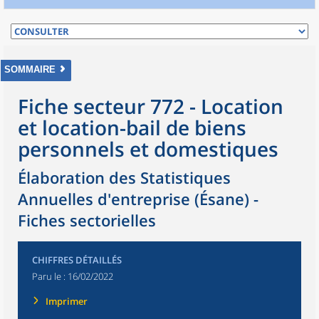
SOMMAIRE
Fiche secteur 772 - Location
et location-bail de biens
personnels et domestiques
Élaboration des Statistiques
Annuelles d'entreprise (Ésane) -
Fiches sectorielles
CHIFFRES DÉTAILLÉS
Paru le :
16/02/2022
Imprimer